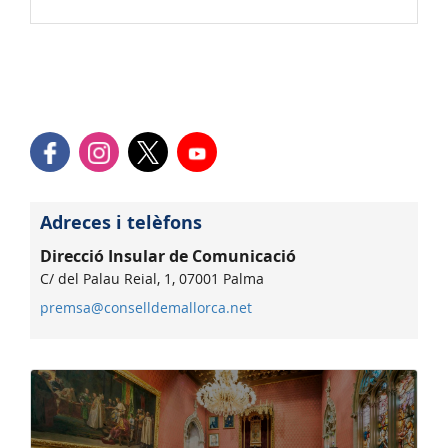
Adreces i telèfons
Direcció Insular de Comunicació
C/ del Palau Reial, 1, 07001 Palma
premsa@conselldemallorca.net