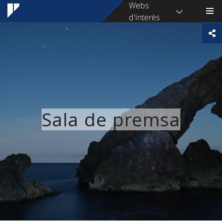
Webs
d'interès
Sala de premsa