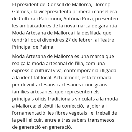
El president del Consell de Mallorca, Llorenç
Galmés, i la vicepresidenta primera i consellera
de Cultura i Patrimoni, Antònia Roca, presenten
les ambaixadores de la nova marca de garantia
Moda Artesana de Mallorca i la desfilada que
tendrà lloc el divendres 27 de febrer, al Teatre
Principal de Palma.
Moda Artesana de Mallorca és una marca que
realça la moda artesanal de l’illa, com una
expressió cultural viva, contemporània i lligada
a la identitat local. Actualment, està formada
per devuit artesans i artesanes i cinc grans
famílies artesanes, que representen els
principals oficis tradicionals vinculats a la moda
a Mallorca: el tèxtil i la confecció, la joieria i
l’ornamentació, les fibres vegetals i el treball de
la pell i el cuir, entre altres sabers transmesos
de generació en generació.