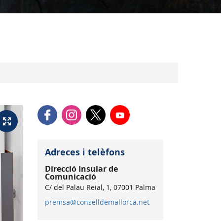
Adreces i telèfons
Direcció Insular de
Comunicació
C/ del Palau Reial, 1, 07001 Palma
premsa@conselldemallorca.net