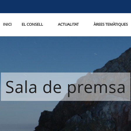
INICI
EL CONSELL
ACTUALITAT
ÀREES TEMÀTIQUES
Sala de premsa