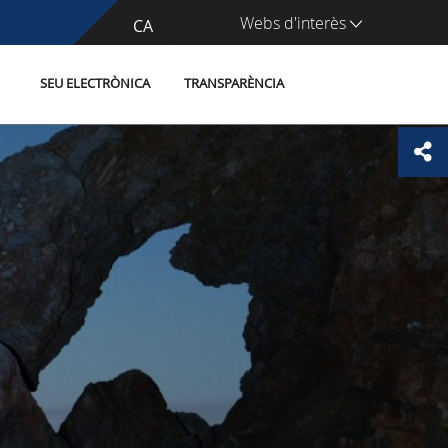
Webs d'interès
CA
ES
SEU ELECTRÒNICA
TRANSPARÈNCIA