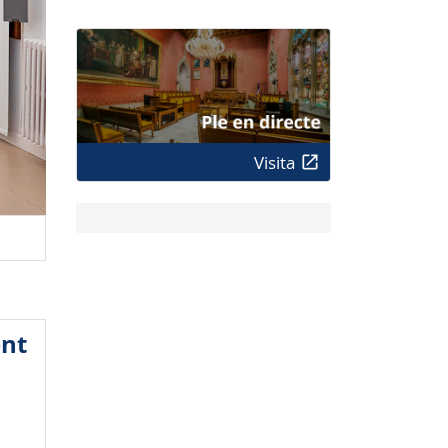
Visita
ent