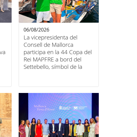
06/08/2026
La vicepresidenta del
Consell de Mallorca
iva
participa en la 44 Copa del
Rei MAPFRE a bord del
Settebello, símbol de la
unió entre esport, art i
inclusió