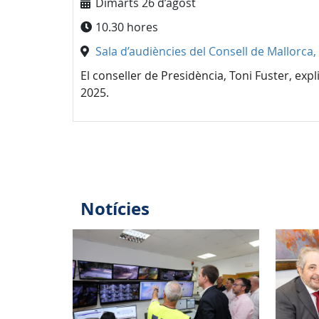
Dimarts 26 d’agost
10.30 hores
Sala d’audiències del Consell de Mallorca, 
El conseller de Presidència, Toni Fuster, exp
2025.
Notícies