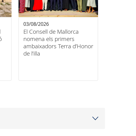
03/08/2026
l
El Consell de Mallorca
ó
nomena els primers
ambaixadors Terra d’Honor
de l’illa