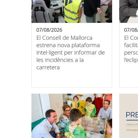
07/08/2026
07/08
El Consell de Mallorca
El Co
estrena nova plataforma
facili
intel·ligent per informar de
pers
les incidències a la
l’ecli
carretera