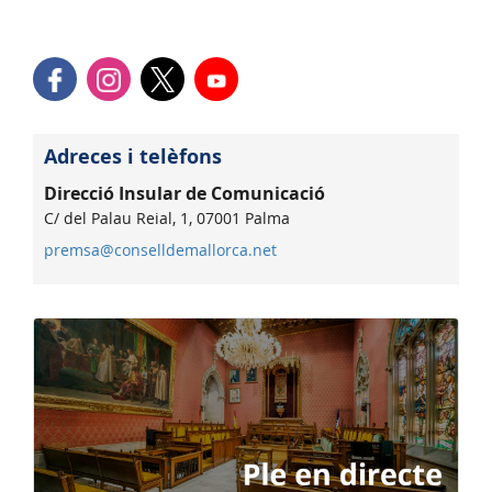
Adreces i telèfons
Direcció Insular de Comunicació
C/ del Palau Reial, 1, 07001 Palma
premsa@conselldemallorca.net