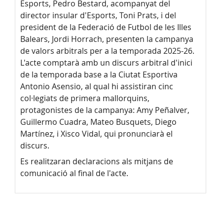
Esports, Pedro Bestard, acompanyat del
director insular d'Esports, Toni Prats, i del
president de la Federació de Futbol de les Illes
Balears, Jordi Horrach, presenten la campanya
de valors arbitrals per a la temporada 2025-26.
L'acte comptarà amb un discurs arbitral d'inici
de la temporada base a la Ciutat Esportiva
Antonio Asensio, al qual hi assistiran cinc
col·legiats de primera mallorquins,
protagonistes de la campanya: Amy Peñalver,
Guillermo Cuadra, Mateo Busquets, Diego
Martínez, i Xisco Vidal, qui pronunciarà el
discurs.
Es realitzaran declaracions als mitjans de
comunicació al final de l'acte.