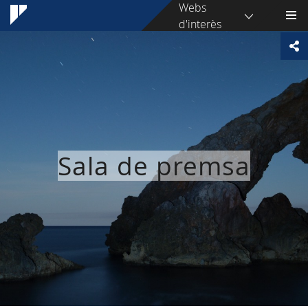
Webs
d'interès
Sala de premsa