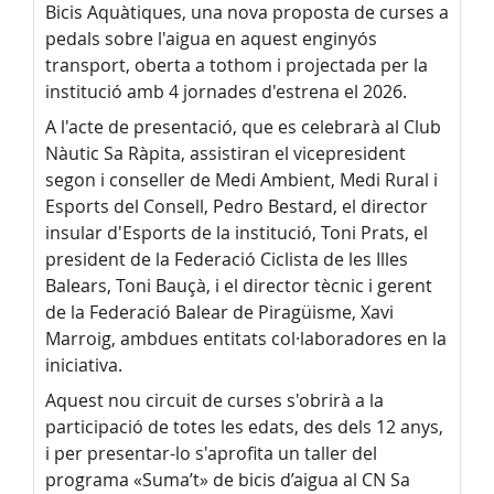
Bicis Aquàtiques, una nova proposta de curses a
pedals sobre l'aigua en aquest enginyós
transport, oberta a tothom i projectada per la
institució amb 4 jornades d'estrena el 2026.
A l'acte de presentació, que es celebrarà al Club
Nàutic Sa Ràpita, assistiran el vicepresident
segon i conseller de Medi Ambient, Medi Rural i
Esports del Consell, Pedro Bestard, el director
insular d'Esports de la institució, Toni Prats, el
president de la Federació Ciclista de les Illes
Balears, Toni Bauçà, i el director tècnic i gerent
de la Federació Balear de Piragüisme, Xavi
Marroig, ambdues entitats col·laboradores en la
iniciativa.
Aquest nou circuit de curses s'obrirà a la
participació de totes les edats, des dels 12 anys,
i per presentar-lo s'aprofita un taller del
programa «Suma’t» de bicis d’aigua al CN Sa