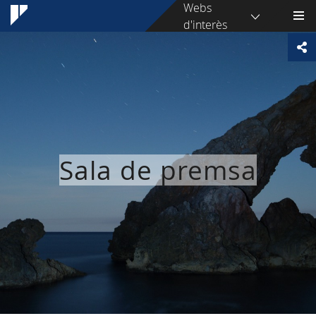
Webs
d'interès
Sala de premsa