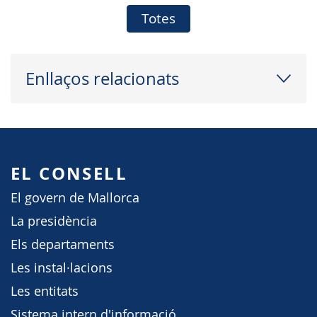
Totes
Enllaços relacionats
EL CONSELL
El govern de Mallorca
La presidència
Els departaments
Les instal·lacions
Les entitats
Sistema intern d'informació