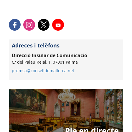
Adreces i telèfons
Direcció Insular de Comunicació
C/ del Palau Reial, 1, 07001 Palma
premsa@conselldemallorca.net