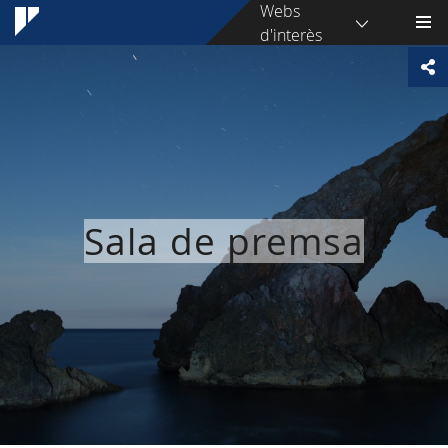
Webs
d'interès
Sala de premsa