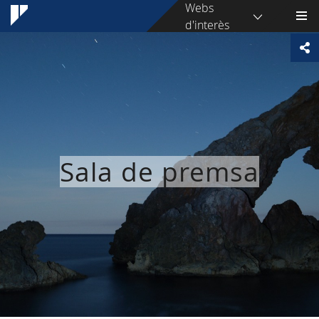
Webs
d'interès
Sala de premsa