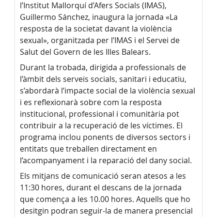
l’Institut Mallorquí d’Afers Socials (IMAS),
Guillermo Sánchez, inaugura la jornada «La
resposta de la societat davant la violència
sexual», organitzada per l’IMAS i el Servei de
Salut del Govern de les Illes Balears.
Durant la trobada, dirigida a professionals de
l’àmbit dels serveis socials, sanitari i educatiu,
s’abordarà l’impacte social de la violència sexual
i es reflexionarà sobre com la resposta
institucional, professional i comunitària pot
contribuir a la recuperació de les víctimes. El
programa inclou ponents de diversos sectors i
entitats que treballen directament en
l’acompanyament i la reparació del dany social.
Els mitjans de comunicació seran atesos a les
11:30 hores, durant el descans de la jornada
que comença a les 10.00 hores. Aquells que ho
desitgin podran seguir-la de manera presencial