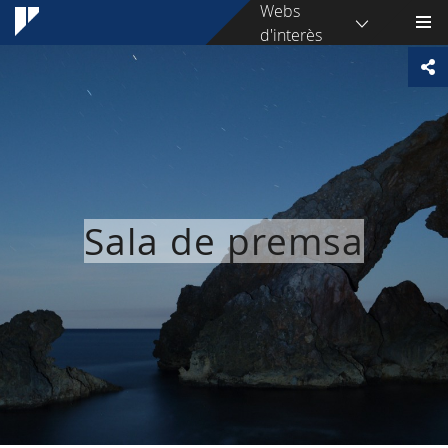
Webs
d'interès
Sala de premsa