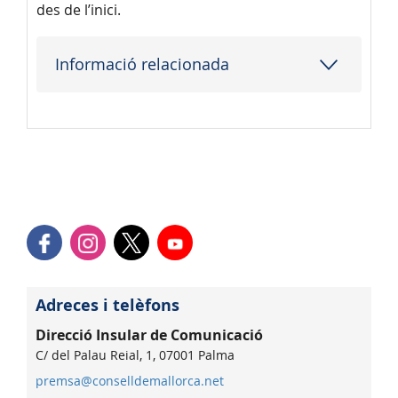
des de l’inici.
Informació relacionada
Adreces i telèfons
Direcció Insular de Comunicació
C/ del Palau Reial, 1, 07001 Palma
premsa@conselldemallorca.net