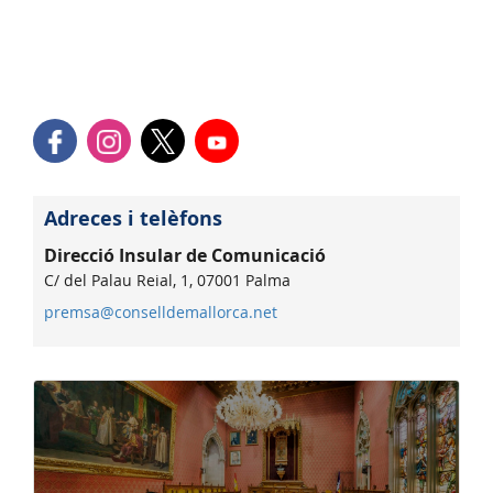
Adreces i telèfons
Direcció Insular de Comunicació
C/ del Palau Reial, 1, 07001 Palma
premsa@conselldemallorca.net