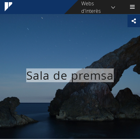
Webs
d'interès
Sala de premsa