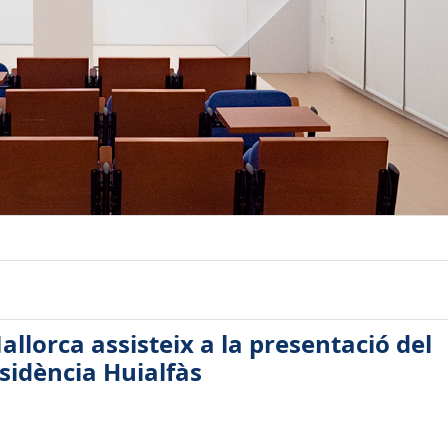
allorca assisteix a la presentació del
esidència Huialfàs