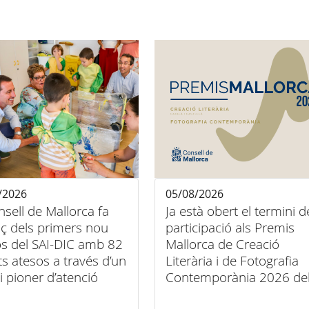
/2026
05/08/2026
nsell de Mallorca fa
Ja està obert el termini d
ç dels primers nou
participació als Premis
s del SAI-DIC amb 82
Mallorca de Creació
ts atesos a través d’un
Literària i de Fotografia
i pioner d’atenció
Contemporània 2026 de
iliària
Consell de Mallorca