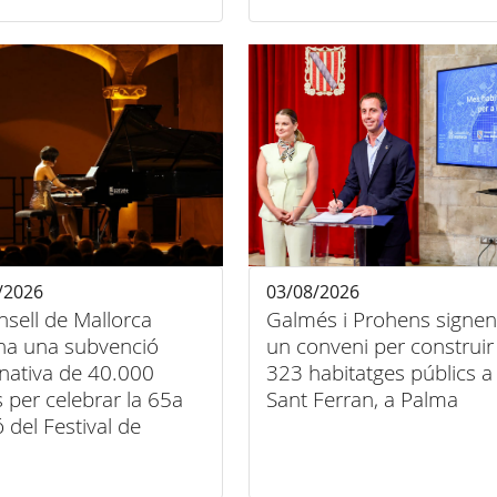
/2026
03/08/2026
nsell de Mallorca
Galmés i Prohens signen
na una subvenció
un conveni per construir
nativa de 40.000
323 habitatges públics a
 per celebrar la 65a
Sant Ferran, a Palma
ó del Festival de
a Clàssica de
nça