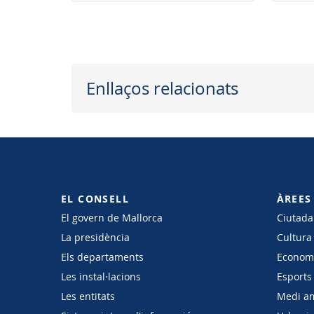
Enllaços relacionats
EL CONSELL
ÀREES
El govern de Mallorca
Ciutadan
La presidència
Cultura
Els departaments
Economi
Les instal·lacions
Esports 
Les entitats
Medi a