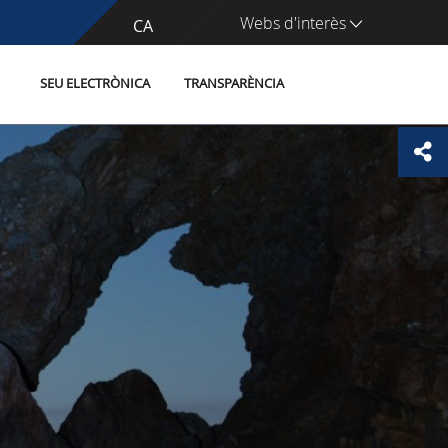
Webs d'interès
CA
ES
SEU ELECTRÒNICA
TRANSPARÈNCIA