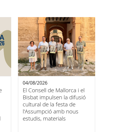
04/08/2026
e
El Consell de Mallorca i el
Bisbat impulsen la difusió
cultural de la festa de
l'Assumpció amb nous
l
estudis, materials
audiovisuals i activitats