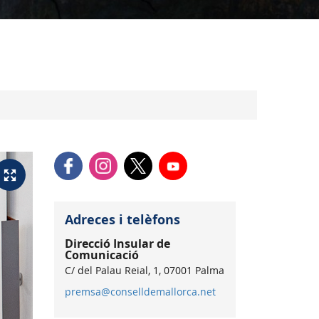
Adreces i telèfons
Direcció Insular de
Comunicació
C/ del Palau Reial, 1, 07001 Palma
premsa@conselldemallorca.net