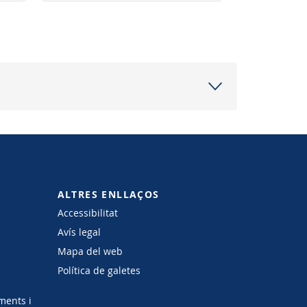
locals 2026-2027»
ALTRES ENLLAÇOS
Accessibilitat
Avís legal
Mapa del web
Política de galetes
ments i