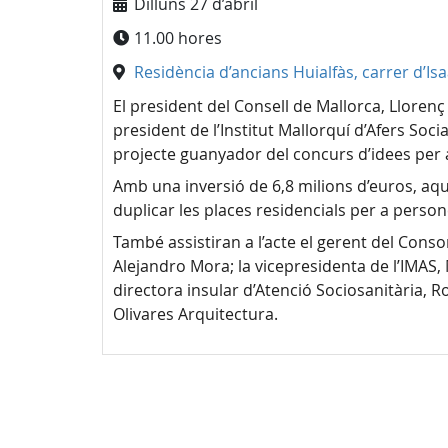
Dilluns 27 d’abril
11.00 hores
Residència d’ancians Huialfàs, carrer d’Isa
El president del Consell de Mallorca, Lloren
president de l’Institut Mallorquí d’Afers Soci
projecte guanyador del concurs d’idees per a 
Amb una inversió de 6,8 milions d’euros, aqu
duplicar les places residencials per a person
També assistiran a l’acte el gerent del Consor
Alejandro Mora; la vicepresidenta de l’IMAS, 
directora insular d’Atenció Sociosanitària, R
Olivares Arquitectura.