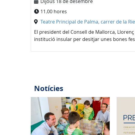
Dijous 18 de desembre
11.00 hores
Teatre Principal de Palma, carrer de la Ri
El president del Consell de Mallorca, Llorenç
institució insular per desitjar unes bones fe
Notícies