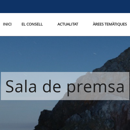
INICI
EL CONSELL
ACTUALITAT
ÀREES TEMÀTIQUES
Sala de premsa