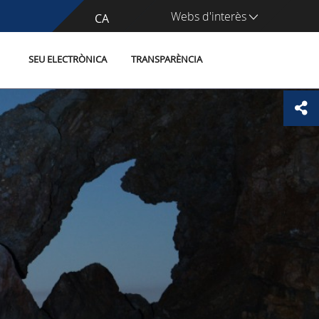
Webs d'interès
CA
ES
SEU ELECTRÒNICA
TRANSPARÈNCIA