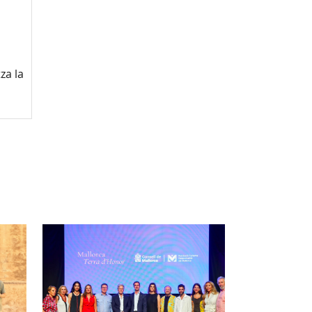
za la