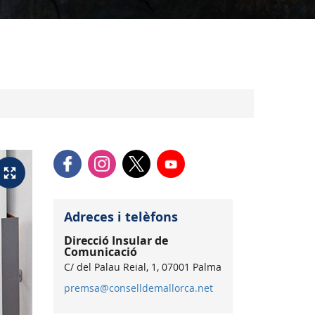
Adreces i telèfons
Direcció Insular de
Comunicació
C/ del Palau Reial, 1, 07001 Palma
premsa@conselldemallorca.net