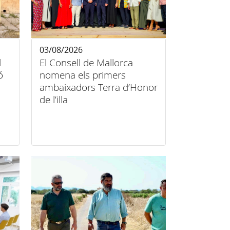
03/08/2026
l
El Consell de Mallorca
ó
nomena els primers
ambaixadors Terra d’Honor
de l’illa