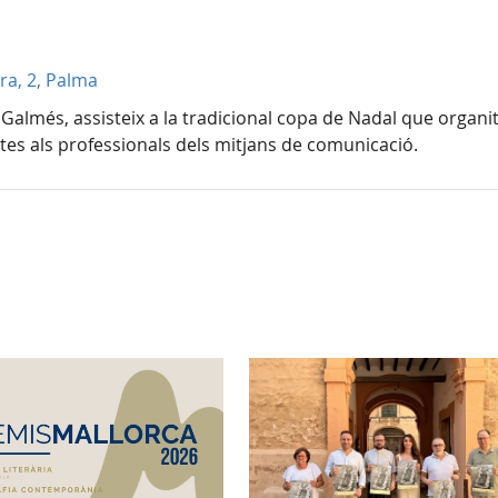
era, 2, Palma
 Galmés, assisteix a la tradicional copa de Nadal que organit
stes als professionals dels mitjans de comunicació.