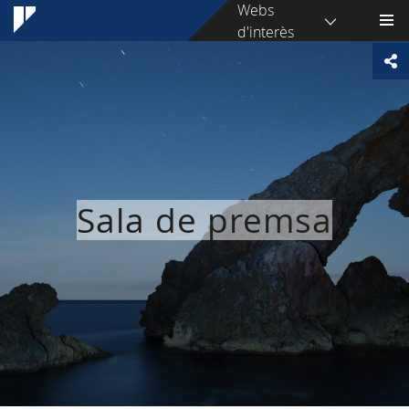
Webs
d'interès
Sala de premsa