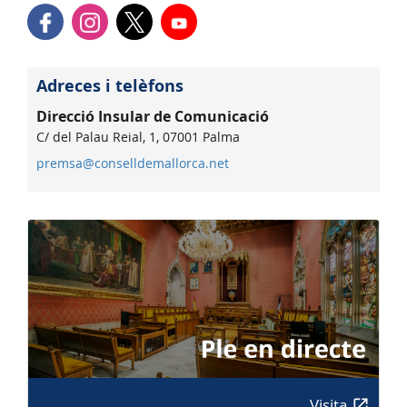
Adreces i telèfons
Direcció Insular de Comunicació
C/ del Palau Reial, 1, 07001 Palma
premsa@conselldemallorca.net
Visita