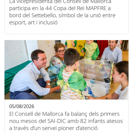
La vicepresidenta del Consell de Mallorca
participa en la 44 Copa del Rei MAPFRE a
bord del Settebello, símbol de la unió entre
esport, art i inclusió
05/08/2026
El Consell de Mallorca fa balanç dels primers
nou mesos del SAI-DIC amb 82 infants atesos
a través d’un servei pioner d’atenció