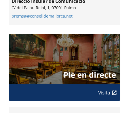
Direcció Insular de Comunicació
C/ del Palau Reial, 1, 07001 Palma
premsa@conselldemallorca.net
Visita