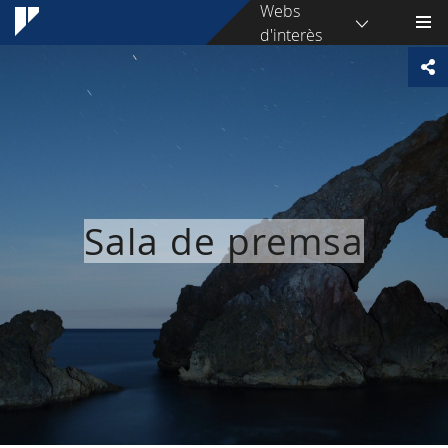
Webs
d'interès
Sala de premsa