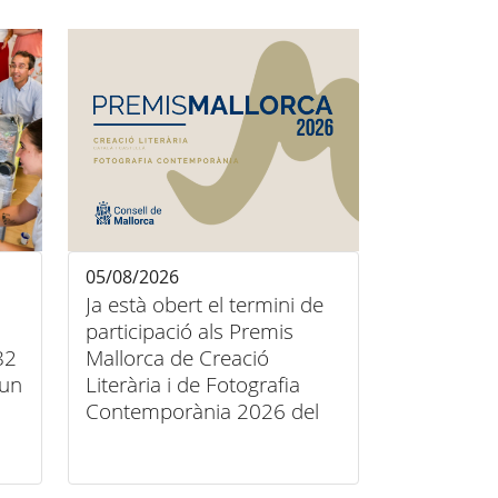
05/08/2026
Ja està obert el termini de
participació als Premis
82
Mallorca de Creació
’un
Literària i de Fotografia
Contemporània 2026 del
Consell de Mallorca