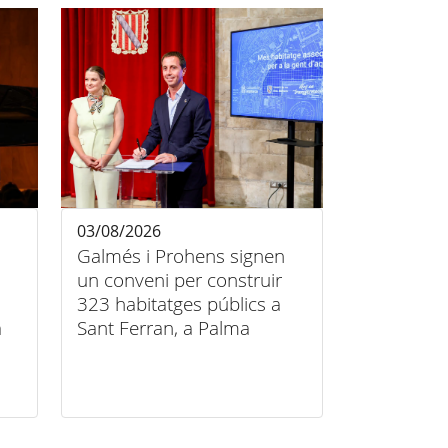
03/08/2026
Galmés i Prohens signen
un conveni per construir
323 habitatges públics a
a
Sant Ferran, a Palma