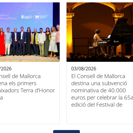
/2026
03/08/2026
nsell de Mallorca
El Consell de Mallorca
na els primers
destina una subvenció
ixadors Terra d’Honor
nominativa de 40.000
la
euros per celebrar la 65
edició del Festival de
Música Clàssica de
Pollença