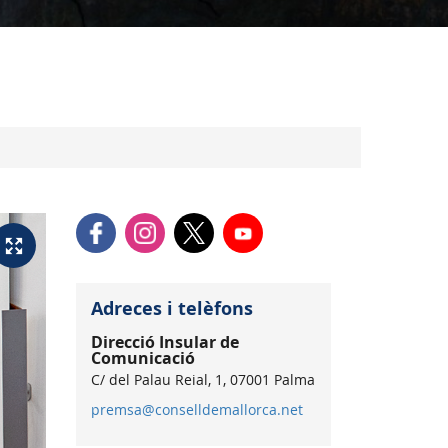
Adreces i telèfons
Direcció Insular de
Comunicació
C/ del Palau Reial, 1, 07001 Palma
premsa@conselldemallorca.net