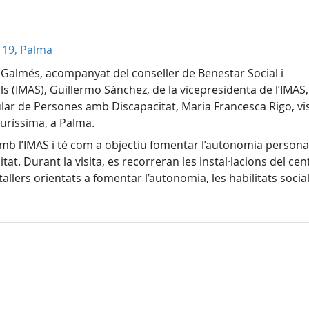
, 19, Palma
ç Galmés, acompanyat del conseller de Benestar Social i
als (IMAS), Guillermo Sánchez, de la vicepresidenta de l’IMAS,
ular de Persones amb Discapacitat, Maria Francesca Rigo, vis
Puríssima, a Palma.
mb l’IMAS i té com a objectiu fomentar l’autonomia personal 
at. Durant la visita, es recorreran les instal·lacions del cent
llers orientats a fomentar l’autonomia, les habilitats socials