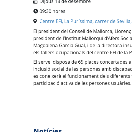
Dijous 18 de desembre
09:30 hores
Centre EFI, La Puríssima, carrer de Sevilla
El president del Consell de Mallorca, Lloren
president de l’Institut Mallorquí d’Afers Soci
Magdalena Garcia Gual, i de la directora ins
els tallers ocupacionals del centre EFI de la 
El servei disposa de 65 places concertades a
inclusió social de les persones amb discapacit
es coneixerà el funcionament dels diferents ta
participació activa de les persones usuàries.
Notícies