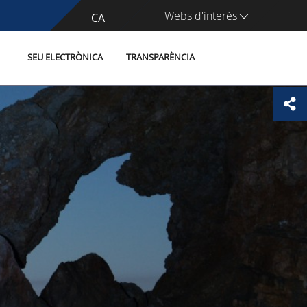
Webs d'interès
CA
ES
SEU ELECTRÒNICA
TRANSPARÈNCIA