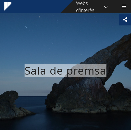
Webs
d'interès
Sala de premsa