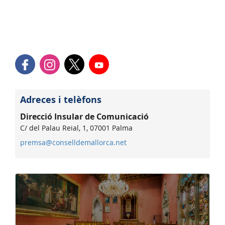
Adreces i telèfons
Direcció Insular de Comunicació
C/ del Palau Reial, 1, 07001 Palma
premsa@conselldemallorca.net