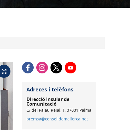
Adreces i telèfons
Direcció Insular de
Comunicació
C/ del Palau Reial, 1, 07001 Palma
premsa@conselldemallorca.net