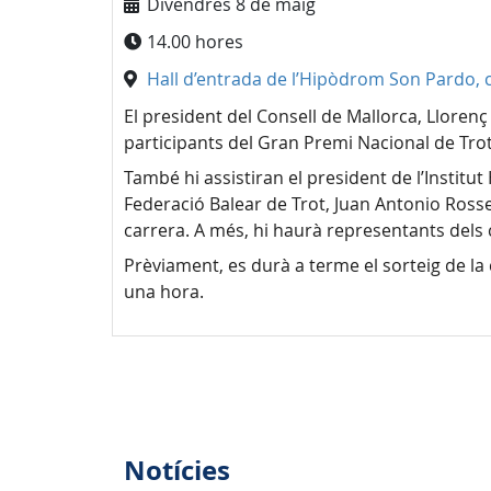
Divendres 8 de maig
14.00 hores
Hall d’entrada de l’Hipòdrom Son Pardo, 
El president del Consell de Mallorca, Llorenç 
participants del Gran Premi Nacional de Tro
També hi assistiran el president de l’Institut
Federació Balear de Trot, Juan Antonio Rossel
carrera. A més, hi haurà representants dels cl
Prèviament, es durà a terme el sorteig de l
una hora.
Notícies