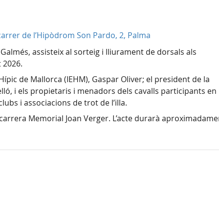
carrer de l’Hipòdrom Son Pardo, 2, Palma
Galmés, assisteix al sorteig i lliurament de dorsals als
t 2026.
 Hípic de Mallorca (IEHM), Gaspar Oliver; el president de la
ló, i els propietaris i menadors dels cavalls participants en 
ubs i associacions de trot de l’illa.
a carrera Memorial Joan Verger. L’acte durarà aproximadame