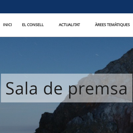
INICI
EL CONSELL
ACTUALITAT
ÀREES TEMÀTIQUES
Sala de premsa