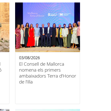
03/08/2026
l
El Consell de Mallorca
ó
nomena els primers
ambaixadors Terra d’Honor
de l’illa