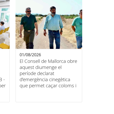
01/08/2026
El Consell de Mallorca obre
aquest diumenge el
període declarat
B -
d’emergència cinegètica
per
que permet caçar coloms i
tudons