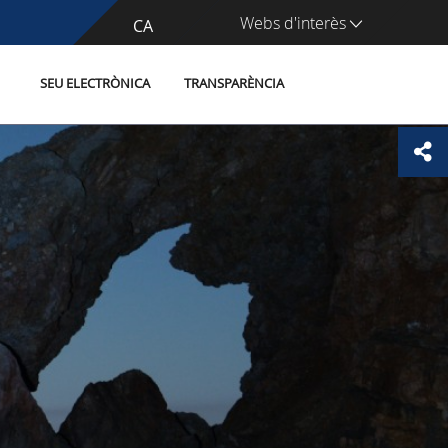
Webs d'interès
CA
ES
SEU ELECTRÒNICA
TRANSPARÈNCIA