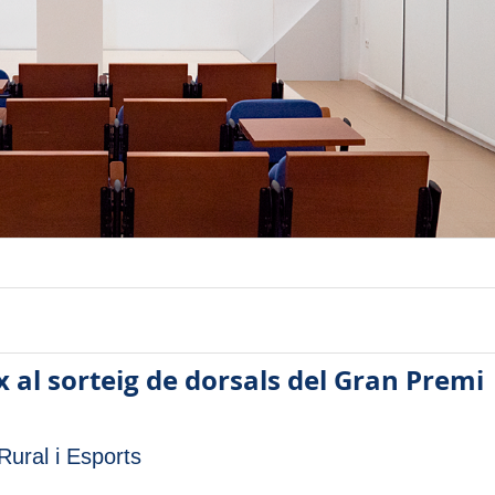
x al sorteig de dorsals del Gran Premi
ural i Esports