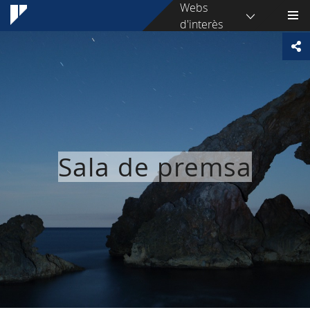
Webs
d'interès
Sala de premsa