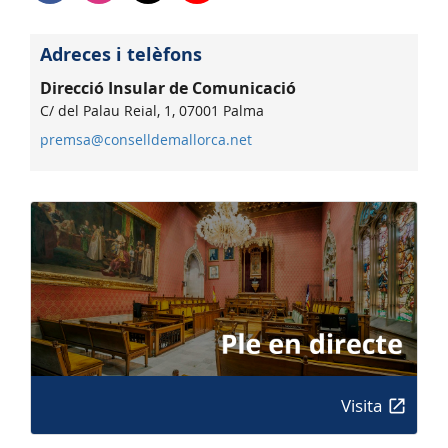
Adreces i telèfons
Direcció Insular de Comunicació
C/ del Palau Reial, 1, 07001 Palma
premsa@conselldemallorca.net
Visita