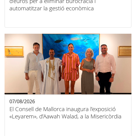
d’euros per a eliminar burocràcia i
automatitzar la gestió econòmica
07/08/2026
El Consell de Mallorca inaugura l’exposició
«Leyarem», d’Aawah Walad, a la Misericòrdia