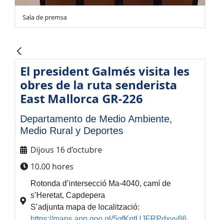
Sala de premsa
El president Galmés visita les
obres de la ruta senderista
East Mallorca GR-226
Departamento de Medio Ambiente,
Medio Rural y Deportes
Dijous 16 d’octubre
10.00 hores
Rotonda d’intersecció Ma-4040, camí de
s’Heretat, Capdepera
S’adjunta mapa de localització:
https://maps.app.goo.gl/5qfKptUJFRPdxvy86