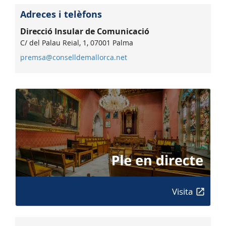
Adreces i telèfons
Direcció Insular de Comunicació
C/ del Palau Reial, 1, 07001 Palma
premsa@conselldemallorca.net
Visita