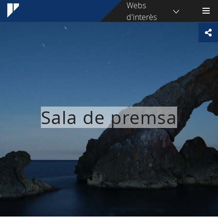
Webs
d'interès
Sala de premsa