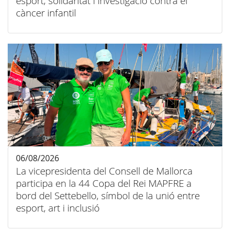
esport, solidaritat i investigació contra el
càncer infantil
06/08/2026
La vicepresidenta del Consell de Mallorca
participa en la 44 Copa del Rei MAPFRE a
bord del Settebello, símbol de la unió entre
esport, art i inclusió