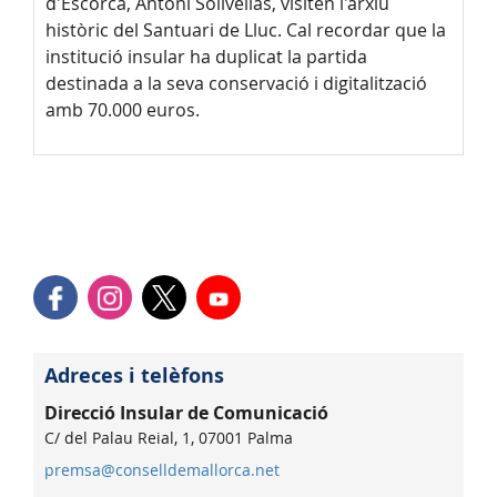
d'Escorca, Antoni Solivellas, visiten l'arxiu
històric del Santuari de Lluc. Cal recordar que la
institució insular ha duplicat la partida
destinada a la seva conservació i digitalització
amb 70.000 euros.
Adreces i telèfons
Direcció Insular de Comunicació
C/ del Palau Reial, 1, 07001 Palma
premsa@conselldemallorca.net