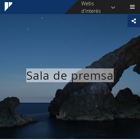
Webs
d'interès
Sala de premsa