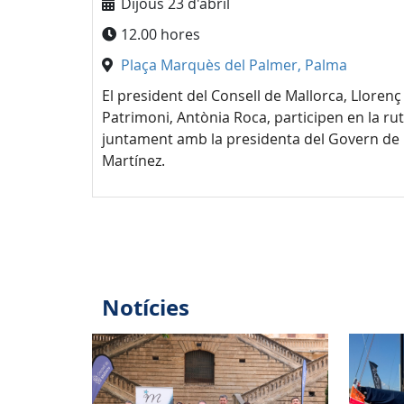
Dijous 23 d'abril
12.00 hores
Plaça Marquès del Palmer, Palma
El president del Consell de Mallorca, Llorenç
Patrimoni, Antònia Roca, participen en la rut
juntament amb la presidenta del Govern de le
Martínez.
Notícies