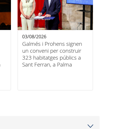
03/08/2026
Galmés i Prohens signen
un conveni per construir
323 habitatges públics a
a
Sant Ferran, a Palma