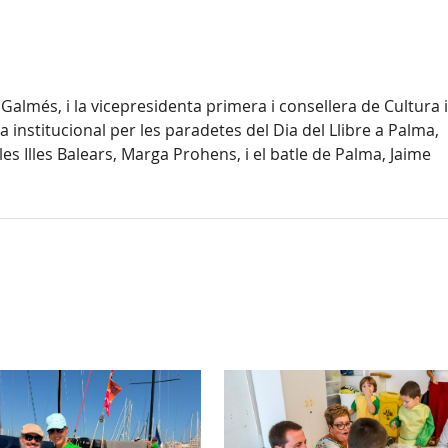
 Galmés, i la vicepresidenta primera i consellera de Cultura i
a institucional per les paradetes del Dia del Llibre a Palma,
s Illes Balears, Marga Prohens, i el batle de Palma, Jaime