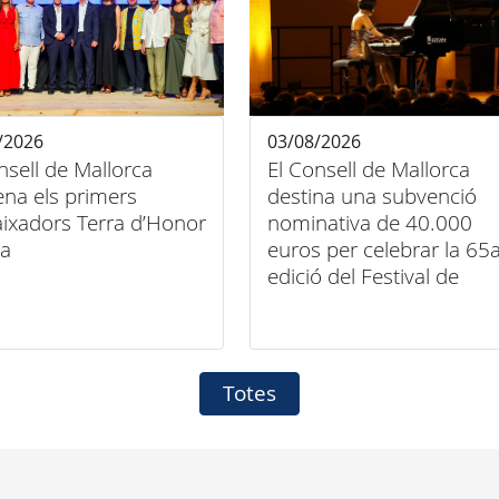
/2026
03/08/2026
nsell de Mallorca
El Consell de Mallorca
na els primers
destina una subvenció
ixadors Terra d’Honor
nominativa de 40.000
la
euros per celebrar la 65
edició del Festival de
Música Clàssica de
Pollença
Totes