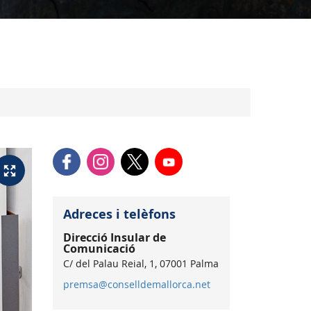
Adreces i telèfons
Direcció Insular de
Comunicació
C/ del Palau Reial, 1, 07001 Palma
premsa@conselldemallorca.net