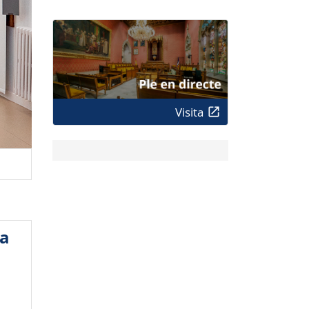
Visita
 a