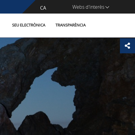
Webs d'interès
CA
ES
SEU ELECTRÒNICA
TRANSPARÈNCIA