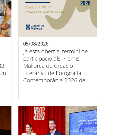
05/08/2026
Ja està obert el termini de
participació als Premis
82
Mallorca de Creació
’un
Literària i de Fotografia
Contemporània 2026 del
Consell de Mallorca