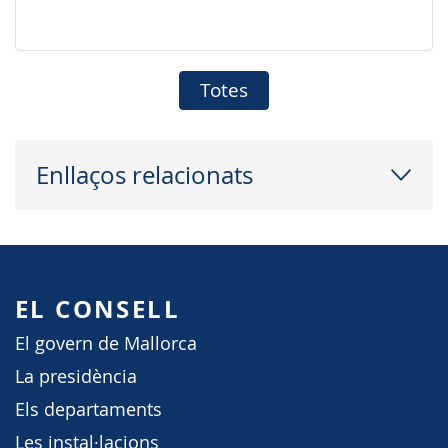
Totes
Enllaços relacionats
EL CONSELL
El govern de Mallorca
La presidència
Els departaments
Les instal·lacions