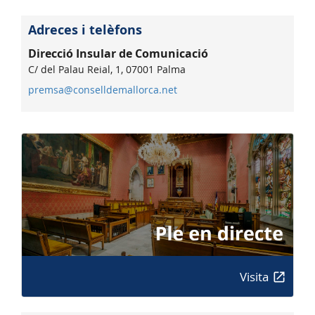
Adreces i telèfons
Direcció Insular de Comunicació
C/ del Palau Reial, 1, 07001 Palma
premsa@conselldemallorca.net
Visita