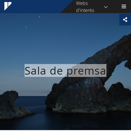
Webs
d'interès
Sala de premsa