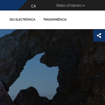
Webs d'interès
CA
ES
SEU ELECTRÒNICA
TRANSPARÈNCIA