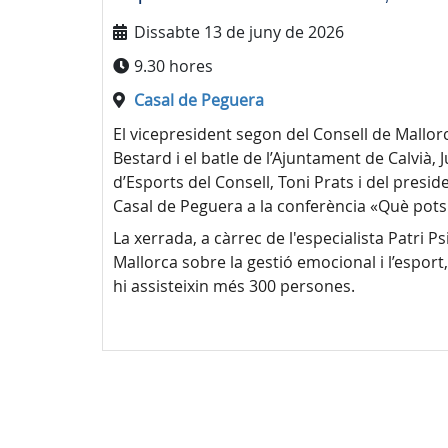
Dissabte 13 de juny de 2026
9.30 hores
Casal de Peguera
El vicepresident segon del Consell de Mallor
Bestard i el batle de l’Ajuntament de Calvià
d’Esports del Consell, Toni Prats i del presid
Casal de Peguera a la conferència «Què pots 
La xerrada, a càrrec de l'especialista Patri P
Mallorca sobre la gestió emocional i l’espor
hi assisteixin més 300 persones.