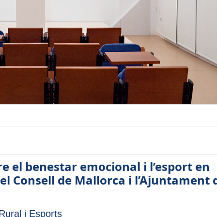
re el benestar emocional i l’esport en
l Consell de Mallorca i l’Ajuntament 
ural i Esports