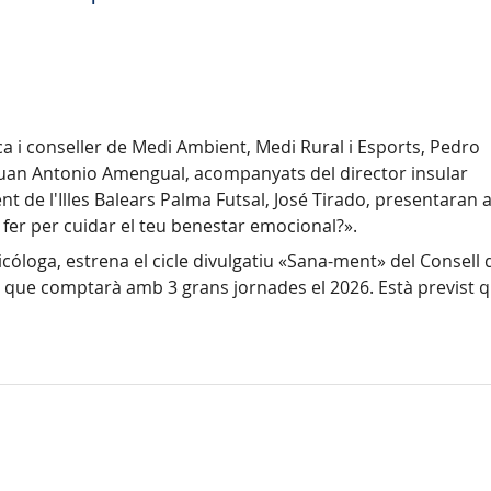
ca i conseller de Medi Ambient, Medi Rural i Esports, Pedro
, Juan Antonio Amengual, acompanyats del director insular
ent de l'Illes Balears Palma Futsal, José Tirado, presentaran a
fer per cuidar el teu benestar emocional?».
sicóloga, estrena el cicle divulgatiu «Sana-ment» del Consell 
t, que comptarà amb 3 grans jornades el 2026. Està previst 