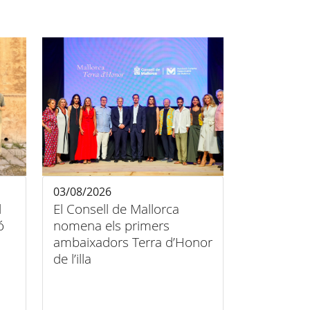
03/08/2026
l
El Consell de Mallorca
ó
nomena els primers
ambaixadors Terra d’Honor
de l’illa