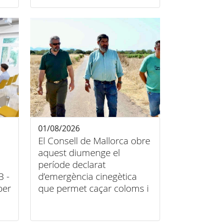
01/08/2026
El Consell de Mallorca obre
aquest diumenge el
període declarat
B -
d’emergència cinegètica
per
que permet caçar coloms i
tudons