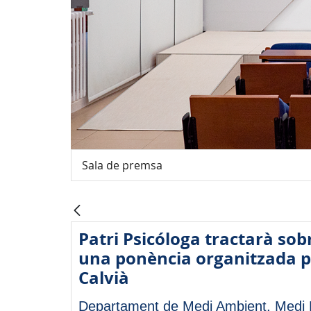
Sala de premsa
Patri Psicóloga tractarà sob
una ponència organitzada pe
Calvià
Departament de Medi Ambient, Medi R