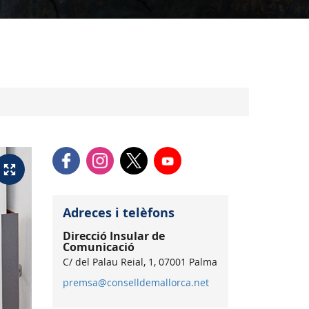
Adreces i telèfons
Direcció Insular de
Comunicació
C/ del Palau Reial, 1, 07001 Palma
premsa@conselldemallorca.net