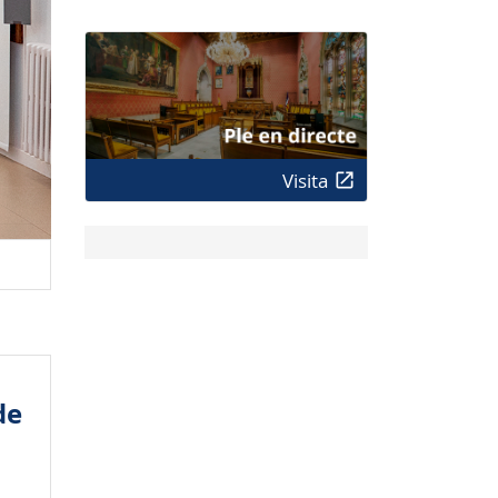
Visita
de