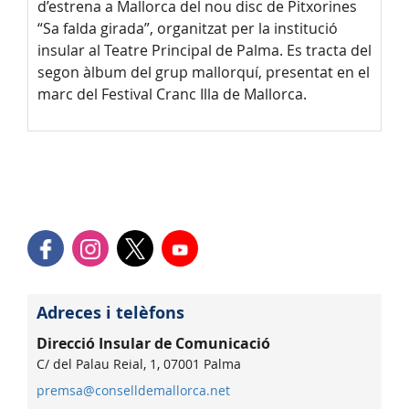
d’estrena a Mallorca del nou disc de Pitxorines
“Sa falda girada”, organitzat per la institució
insular al Teatre Principal de Palma. Es tracta del
segon àlbum del grup mallorquí, presentat en el
marc del Festival Cranc Illa de Mallorca.
Adreces i telèfons
Direcció Insular de Comunicació
C/ del Palau Reial, 1, 07001 Palma
premsa@conselldemallorca.net