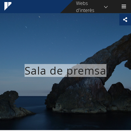
Webs
d'interès
Sala de premsa