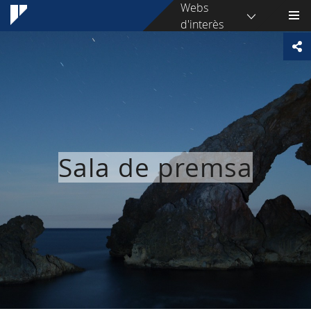
Webs
d'interès
Sala de premsa