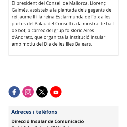
El president del Consell de Mallorca, Llorenç
Galmés, assisteix a la plantada dels gegants del
rei Jaume II i la reina Esclarmunda de Foix a les
portes del Palau del Consell i a la mostra de ball
de bot, a càrrec del grup folklòric Aires
d’Andratx, que organitza la institució insular
amb motiu del Dia de les Illes Balears.
Adreces i telèfons
Direcció Insular de Comunicació