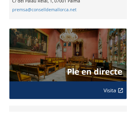
C/ del Palau Reial, 1, 07001 Palma
premsa@conselldemallorca.net
Visita