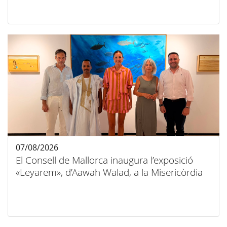
07/08/2026
El Consell de Mallorca inaugura l’exposició
«Leyarem», d’Aawah Walad, a la Misericòrdia