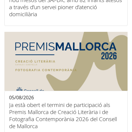
nou mesos del SAI-DIC amb 82 infants atesos
a través d’un servei pioner d’atenció
domiciliària
05/08/2026
Ja està obert el termini de participació als
Premis Mallorca de Creació Literària i de
Fotografia Contemporània 2026 del Consell
de Mallorca