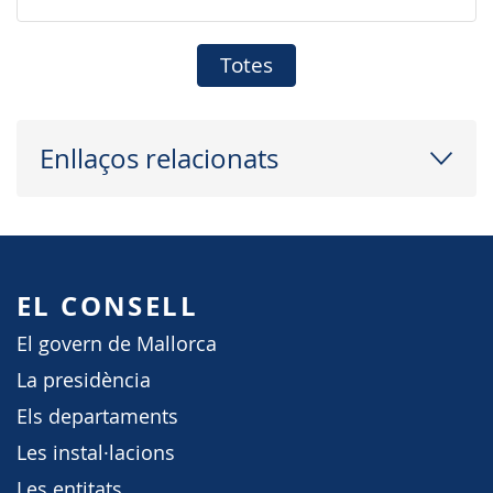
Totes
Enllaços relacionats
EL CONSELL
El govern de Mallorca
La presidència
Els departaments
Les instal·lacions
Les entitats