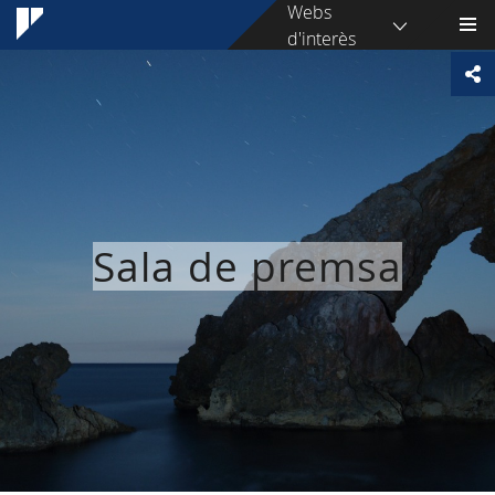
Webs
d'interès
Sala de premsa