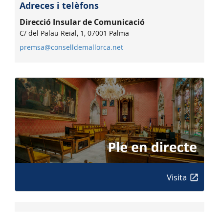
Adreces i telèfons
Direcció Insular de Comunicació
C/ del Palau Reial, 1, 07001 Palma
premsa@conselldemallorca.net
Visita