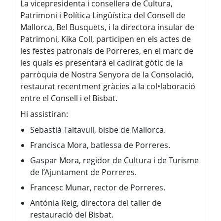
La vicepresidenta i consellera de Cultura,
Patrimoni i Política Lingüística del Consell de
Mallorca, Bel Busquets, i la directora insular de
Patrimoni, Kika Coll, participen en els actes de
les festes patronals de Porreres, en el marc de
les quals es presentarà el cadirat gòtic de la
parròquia de Nostra Senyora de la Consolació,
restaurat recentment gràcies a la col•laboració
entre el Consell i el Bisbat.
Hi assistiran:
Sebastià Taltavull, bisbe de Mallorca.
Francisca Mora, batlessa de Porreres.
Gaspar Mora, regidor de Cultura i de Turisme
de l’Ajuntament de Porreres.
Francesc Munar, rector de Porreres.
Antònia Reig, directora del taller de
restauració del Bisbat.