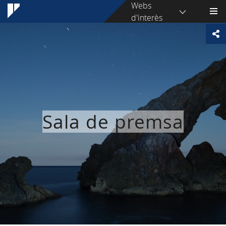
Webs
d'interès
Sala de premsa