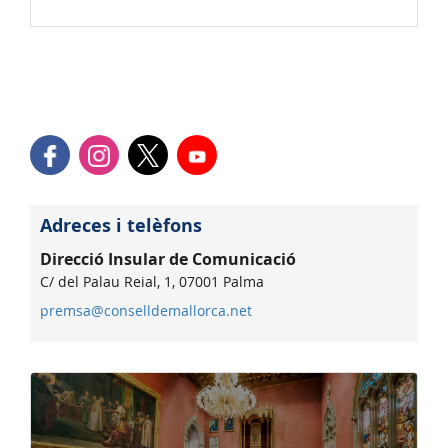
Adreces i telèfons
Direcció Insular de Comunicació
C/ del Palau Reial, 1, 07001 Palma
premsa@conselldemallorca.net