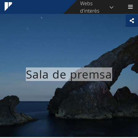
Webs
d'interès
Sala de premsa