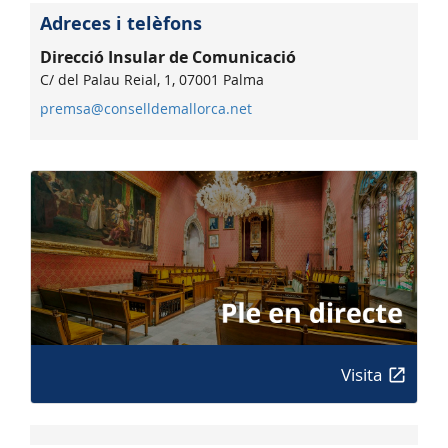
Adreces i telèfons
Direcció Insular de Comunicació
C/ del Palau Reial, 1, 07001 Palma
premsa@conselldemallorca.net
Visita