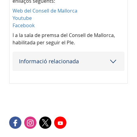
enllaços següents:
Web del Consell de Mallorca
Youtube
Facebook
I a la sala de premsa del Consell de Mallorca,
habilitada per seguir el Ple.
Informació relacionada