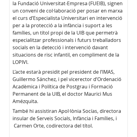
la Fundació Universitat-Empresa (FUEIB), signen
un conveni de col·laboració per posar en marxa
el curs d’Especialista Universitari en intervenció
per a la protecció a la infància i suport a les
famílies, un títol propi de la UIB que permetrà
especialitzar professionals i futurs treballadors
socials en la detecció i intervenció davant
situacions de risc infantil, en compliment de la
LOPIVI.
L’acte estarà presidit pel president de l’IMAS,
Guillermo Sánchez, i pel vicerector d’Ordenació
Acadèmica i Política de Postgrau i Formació
Permanent de la UIB, el doctor Maurici Mus
Amézquita.
També hi assistiran Apol·lònia Socías, directora
insular de Serveis Socials, Infància i Famílies, i
Carmen Orte, codirectora del títol.