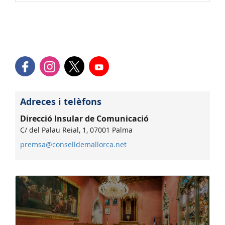
Adreces i telèfons
Direcció Insular de Comunicació
C/ del Palau Reial, 1, 07001 Palma
premsa@conselldemallorca.net