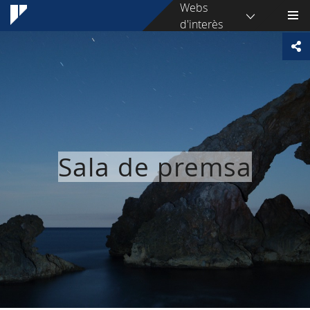
Webs
d'interès
Sala de premsa