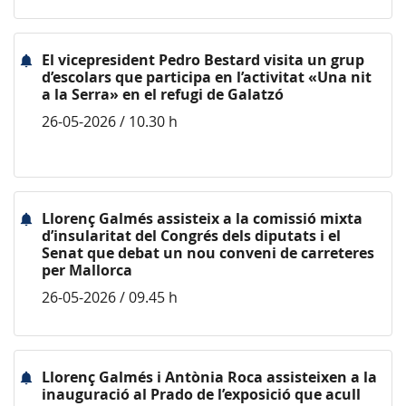
El vicepresident Pedro Bestard visita un grup
d’escolars que participa en l’activitat «Una nit
a la Serra» en el refugi de Galatzó
26-05-2026 / 10.30 h
Llorenç Galmés assisteix a la comissió mixta
d’insularitat del Congrés dels diputats i el
Senat que debat un nou conveni de carreteres
per Mallorca
26-05-2026 / 09.45 h
Llorenç Galmés i Antònia Roca assisteixen a la
inauguració al Prado de l’exposició que acull