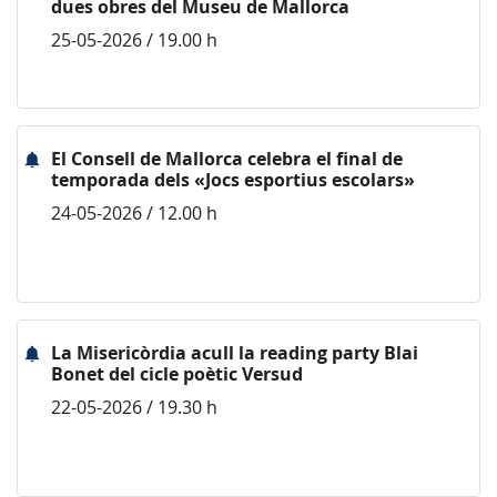
dues obres del Museu de Mallorca
25-05-2026 / 19.00 h
El Consell de Mallorca celebra el final de
temporada dels «Jocs esportius escolars»
24-05-2026 / 12.00 h
La Misericòrdia acull la reading party Blai
Bonet del cicle poètic Versud
22-05-2026 / 19.30 h