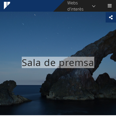
Webs
d'interès
Sala de premsa