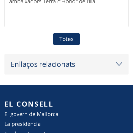
ambaixadors Terra d’Honor de l’illa
Totes
Enllaços relacionats
EL CONSELL
El govern de Mallorca
La presidència