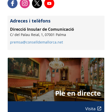
Adreces i telèfons
Direcció Insular de Comunicació
C/ del Palau Reial, 1, 07001 Palma
premsa@conselldemallorca.net
Visita