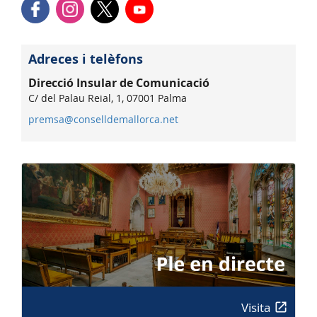
Adreces i telèfons
Direcció Insular de Comunicació
C/ del Palau Reial, 1, 07001 Palma
premsa@conselldemallorca.net
Visita