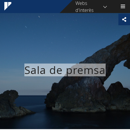
Webs
d'interès
Sala de premsa