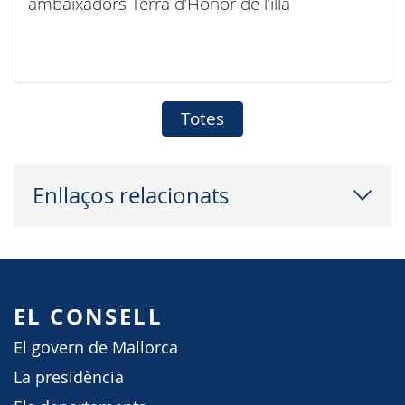
ambaixadors Terra d’Honor de l’illa
Totes
Enllaços relacionats
EL CONSELL
El govern de Mallorca
La presidència