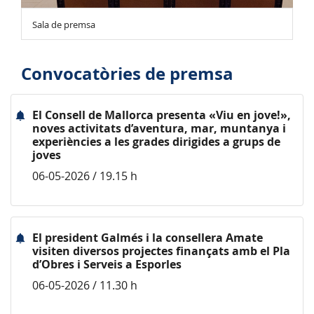
Sala de premsa
Convocatòries de premsa
El Consell de Mallorca presenta «Viu en jove!»,
noves activitats d’aventura, mar, muntanya i
experiències a les grades dirigides a grups de
joves
06-05-2026 / 19.15 h
El president Galmés i la consellera Amate
visiten diversos projectes finançats amb el Pla
d’Obres i Serveis a Esporles
06-05-2026 / 11.30 h