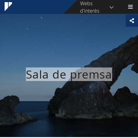
Webs
d'interès
Sala de premsa