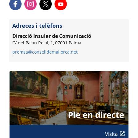
Adreces i telèfons
Direcció Insular de Comunicació
C/ del Palau Reial, 1, 07001 Palma
premsa@conselldemallorca.net
Visita