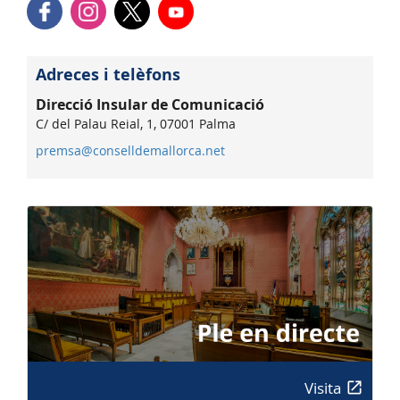
Adreces i telèfons
Direcció Insular de Comunicació
C/ del Palau Reial, 1, 07001 Palma
premsa@conselldemallorca.net
Visita