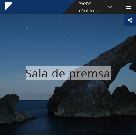
Webs
d'interès
Sala de premsa