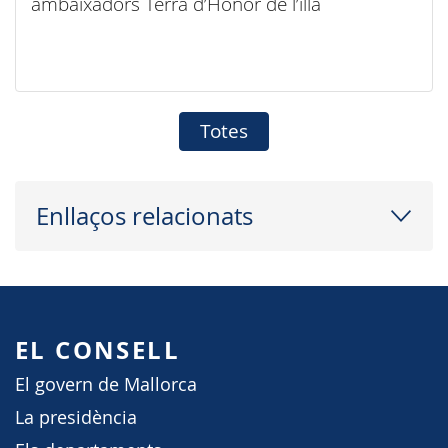
ambaixadors Terra d’Honor de l’illa
Totes
Enllaços relacionats
EL CONSELL
El govern de Mallorca
La presidència