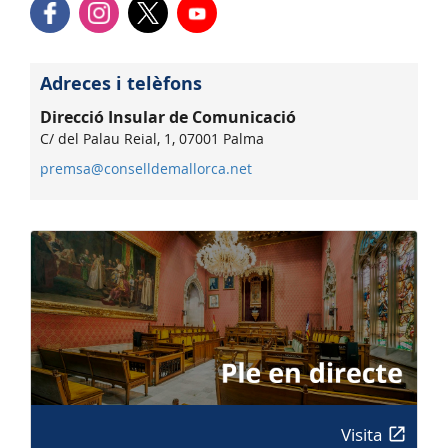
Adreces i telèfons
Direcció Insular de Comunicació
C/ del Palau Reial, 1, 07001 Palma
premsa@conselldemallorca.net
Visita