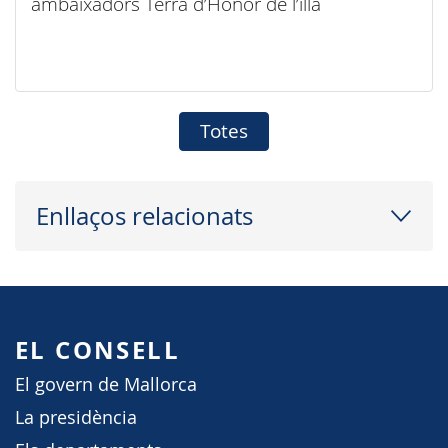
ambaixadors Terra d’Honor de l’illa
Totes
Enllaços relacionats
EL CONSELL
El govern de Mallorca
La presidència