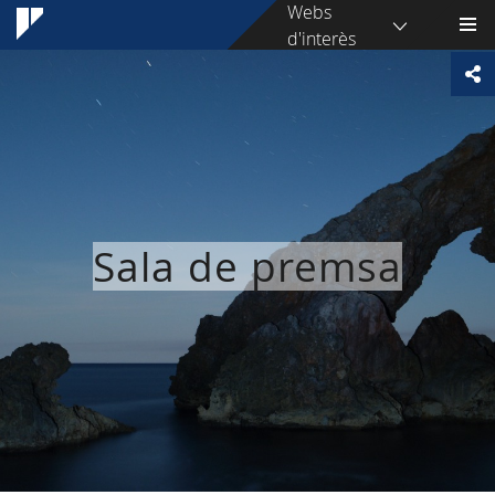
Webs
d'interès
Sala de premsa