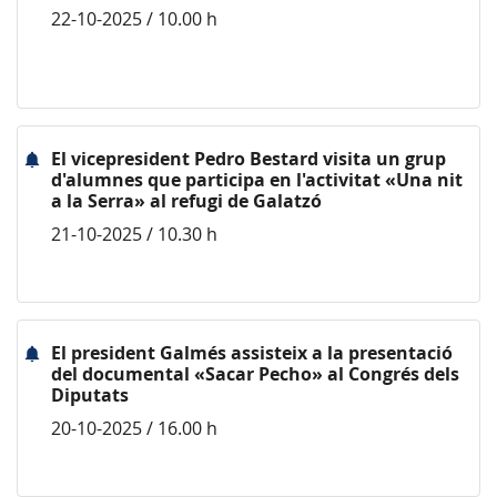
22-10-2025 / 10.00 h
El vicepresident Pedro Bestard visita un grup
d'alumnes que participa en l'activitat «Una nit
a la Serra» al refugi de Galatzó
21-10-2025 / 10.30 h
El president Galmés assisteix a la presentació
del documental «Sacar Pecho» al Congrés dels
Diputats
20-10-2025 / 16.00 h