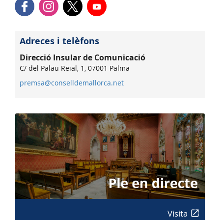
Adreces i telèfons
Direcció Insular de Comunicació
C/ del Palau Reial, 1, 07001 Palma
premsa@conselldemallorca.net
Visita