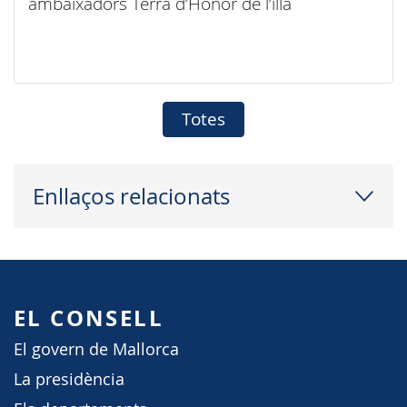
ambaixadors Terra d’Honor de l’illa
Totes
Enllaços relacionats
EL CONSELL
El govern de Mallorca
La presidència