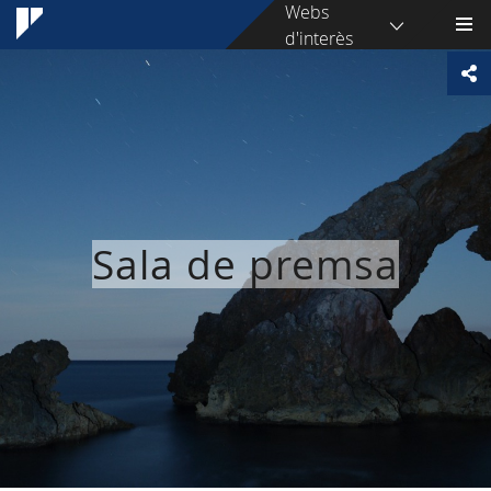
Webs
d'interès
Sala de premsa