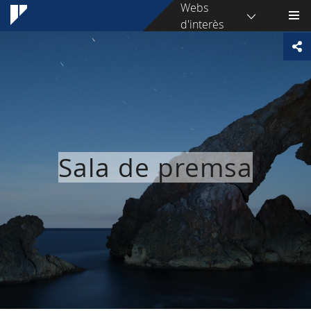
Webs
d'interès
Sala de premsa