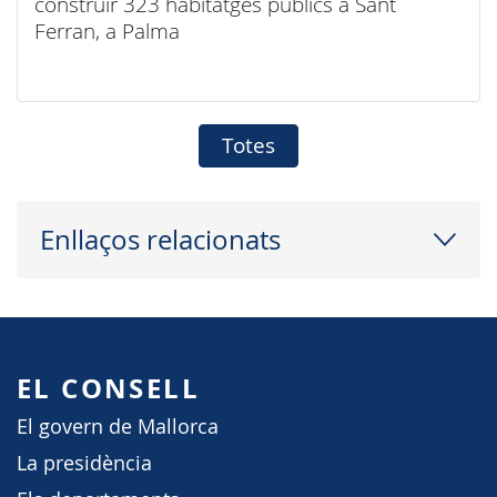
construir 323 habitatges públics a Sant
Ferran, a Palma
Totes
Enllaços relacionats
EL CONSELL
El govern de Mallorca
La presidència