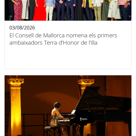
03/08/2026
El Consell de Mallorca nomena els primers
ambaixadors Terra d’Honor de l’illa