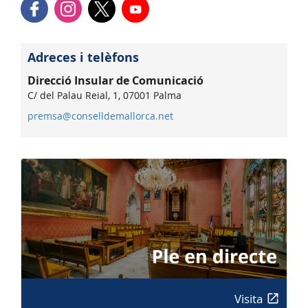
Adreces i telèfons
Direcció Insular de Comunicació
C/ del Palau Reial, 1, 07001 Palma
premsa@conselldemallorca.net
Visita