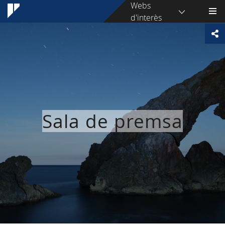
Webs
d'interès
Sala de premsa