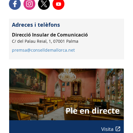
Adreces i telèfons
Direcció Insular de Comunicació
C/ del Palau Reial, 1, 07001 Palma
premsa@conselldemallorca.net
Visita