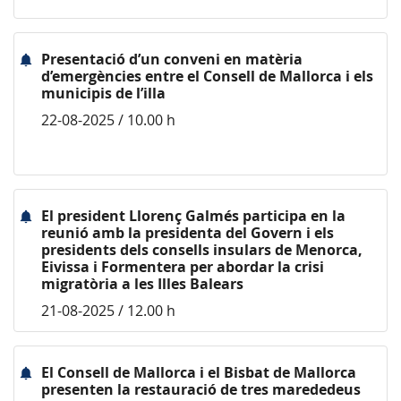
Presentació d’un conveni en matèria
d’emergències entre el Consell de Mallorca i els
municipis de l’illa
22-08-2025 / 10.00 h
El president Llorenç Galmés participa en la
reunió amb la presidenta del Govern i els
presidents dels consells insulars de Menorca,
Eivissa i Formentera per abordar la crisi
migratòria a les Illes Balears
21-08-2025 / 12.00 h
El Consell de Mallorca i el Bisbat de Mallorca
presenten la restauració de tres marededeus