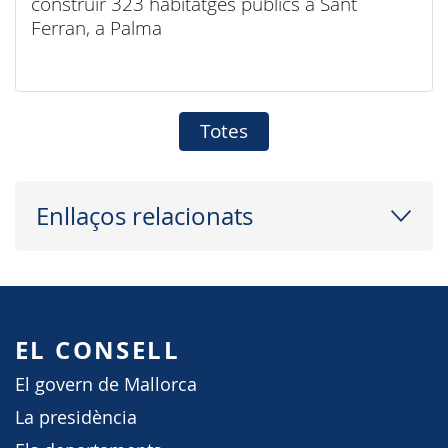
construir 323 habitatges públics a Sant
Ferran, a Palma
Totes
Enllaços relacionats
EL CONSELL
El govern de Mallorca
La presidència