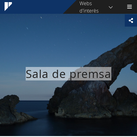
Webs
d'interès
Sala de premsa