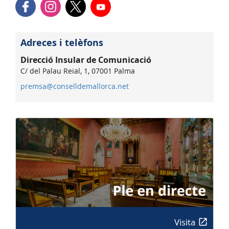
Adreces i telèfons
Direcció Insular de Comunicació
C/ del Palau Reial, 1, 07001 Palma
premsa@conselldemallorca.net
Visita