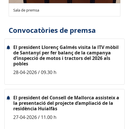
Sala de premsa
Convocatòries de premsa
El president Llorenç Galmés visita la ITV mòbil
de Santanyí per fer balanç de la campanya
d‘inspecció de motos i tractors del 2026 als
pobles
28-04-2026 / 09.30 h
El president del Consell de Mallorca assisteix a
la presentació del projecte d’ampliació de la
residència Huialfàs
27-04-2026 / 11.00 h