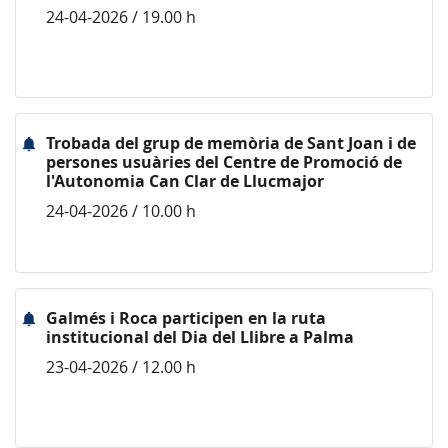
24-04-2026 / 19.00 h
Trobada del grup de memòria de Sant Joan i de
persones usuàries del Centre de Promoció de
l'Autonomia Can Clar de Llucmajor
24-04-2026 / 10.00 h
Galmés i Roca participen en la ruta
institucional del Dia del Llibre a Palma
23-04-2026 / 12.00 h