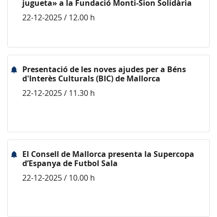
jugueta» a la Fundació Monti-Sion Solidària
22-12-2025 / 12.00 h
Presentació de les noves ajudes per a Béns
d'Interès Culturals (BIC) de Mallorca
22-12-2025 / 11.30 h
El Consell de Mallorca presenta la Supercopa
d’Espanya de Futbol Sala
22-12-2025 / 10.00 h