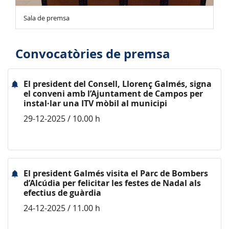
Sala de premsa
Convocatòries de premsa
El president del Consell, Llorenç Galmés, signa
el conveni amb l’Ajuntament de Campos per
instal·lar una ITV mòbil al municipi
29-12-2025 / 10.00 h
El president Galmés visita el Parc de Bombers
d’Alcúdia per felicitar les festes de Nadal als
efectius de guàrdia
24-12-2025 / 11.00 h