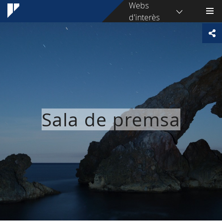
Webs
d'interès
Sala de premsa