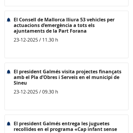
El Consell de Mallorca lliura 53 vehicles per
actuacions d’emergència a tots els
ajuntaments de la Part Forana
23-12-2025 / 11.30 h
El president Galmés visita projectes finançats
amb el Pla d’Obres i Serveis en el municipi de
Sineu
23-12-2025 / 09.30 h
El president Galmés entrega les juguetes
recollides en el programa «Cap infant sense