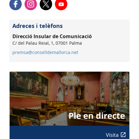
Adreces i telèfons
Direcció Insular de Comunicació
C/ del Palau Reial, 1, 07001 Palma
premsa@conselldemallorca.net
Visita