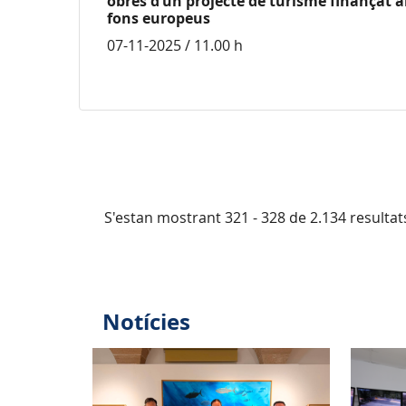
obres d’un projecte de turisme finançat 
fons europeus
07-11-2025 / 11.00 h
S'estan mostrant 321 - 328 de 2.134 resultat
Notícies