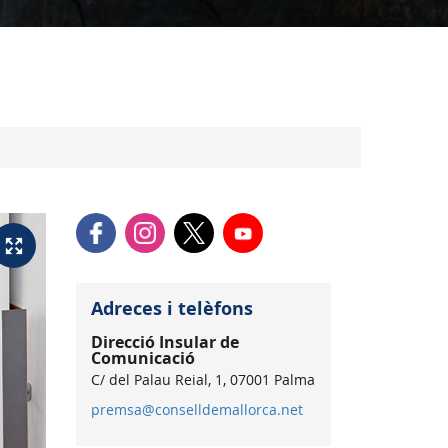
Adreces i telèfons
Direcció Insular de
Comunicació
C/ del Palau Reial, 1, 07001 Palma
premsa@conselldemallorca.net