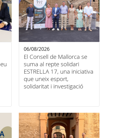
06/08/2026
El Consell de Mallorca se
 seu
suma al repte solidari
ESTRELLA 17, una iniciativa
que uneix esport,
solidaritat i investigació
contra el càncer infantil