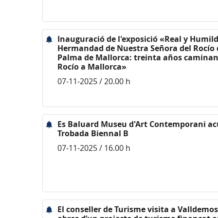
Inauguració de l'exposició «Real y Humil
Hermandad de Nuestra Señora del Rocío 
Palma de Mallorca: treinta años caminan
Rocío a Mallorca»
07-11-2025 / 20.00 h
Es Baluard Museu d'Art Contemporani acul
Trobada Biennal B
07-11-2025 / 16.00 h
El conseller de Turisme visita a Valldemos