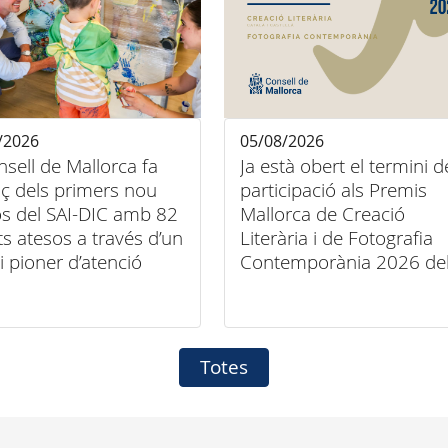
/2026
05/08/2026
nsell de Mallorca fa
Ja està obert el termini d
ç dels primers nou
participació als Premis
s del SAI-DIC amb 82
Mallorca de Creació
ts atesos a través d’un
Literària i de Fotografia
i pioner d’atenció
Contemporània 2026 de
iliària
Consell de Mallorca
Totes