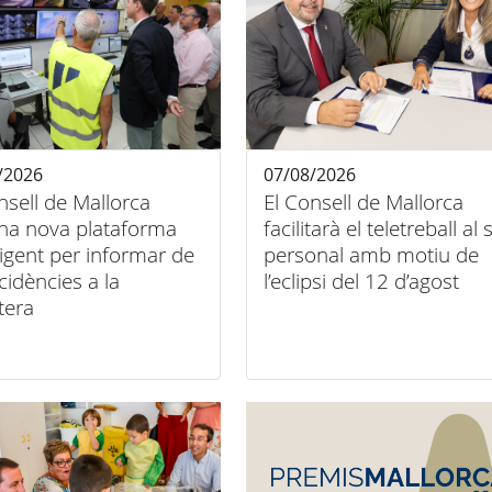
/2026
07/08/2026
nsell de Mallorca
El Consell de Mallorca
na nova plataforma
facilitarà el teletreball al
·ligent per informar de
personal amb motiu de
ncidències a la
l’eclipsi del 12 d’agost
tera