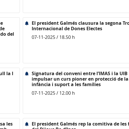
de
El president Galmés clausura la segona T
de
Internacional de Dones Electes
do del
07-11-2025 / 18.50 h
l la I
Signatura del conveni entre l’IMAS i la UIB
impulsar un curs pioner en protecció de la
infància i suport a les famílies
07-11-2025 / 12.00 h
sa les
El president Galmés rep la comitiva de les 