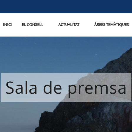
INICI
EL CONSELL
ACTUALITAT
ÀREES TEMÀTIQUES
Sala de premsa