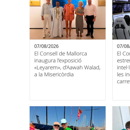
07/08/2026
07/08
El Consell de Mallorca
El Co
inaugura l’exposició
estre
«Leyarem», d’Aawah Walad,
intel
a la Misericòrdia
les i
carre