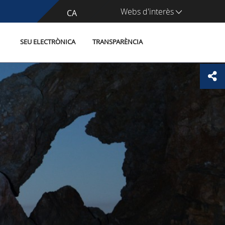
Webs d'interès
CA
ES
SEU ELECTRÒNICA
TRANSPARÈNCIA