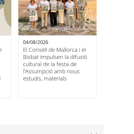
04/08/2026
e
El Consell de Mallorca i el
Bisbat impulsen la difusió
cultural de la festa de
l'Assumpció amb nous
l
estudis, materials
audiovisuals i activitats
arreu de l'illa