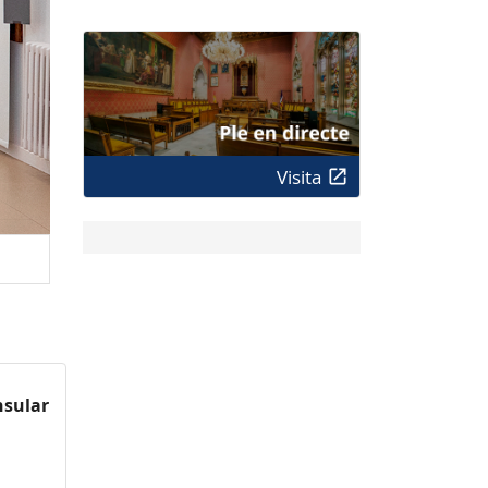
Visita
nsular