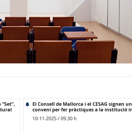
 “Set”,
El Consell de Mallorca i el CESAG signen un
ltural
conveni per fer pràctiques a la institució i
10-11-2025 / 09.30 h