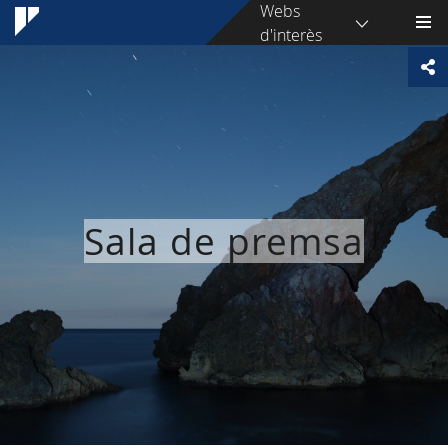
Webs
d'interès
Sala de premsa