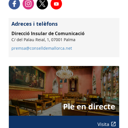
Adreces i telèfons
Direcció Insular de Comunicació
C/ del Palau Reial, 1, 07001 Palma
premsa@conselldemallorca.net
Visita