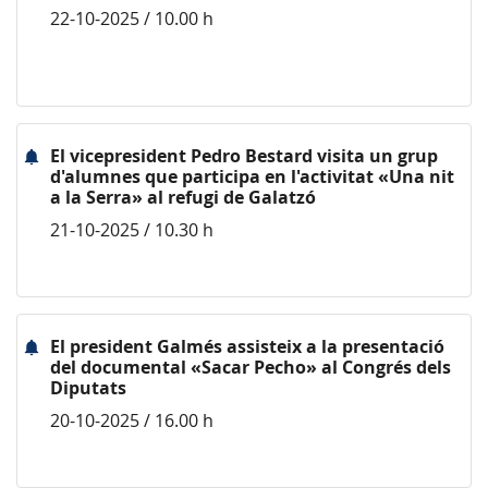
22-10-2025 / 10.00 h
El vicepresident Pedro Bestard visita un grup
d'alumnes que participa en l'activitat «Una nit
a la Serra» al refugi de Galatzó
21-10-2025 / 10.30 h
El president Galmés assisteix a la presentació
del documental «Sacar Pecho» al Congrés dels
Diputats
20-10-2025 / 16.00 h