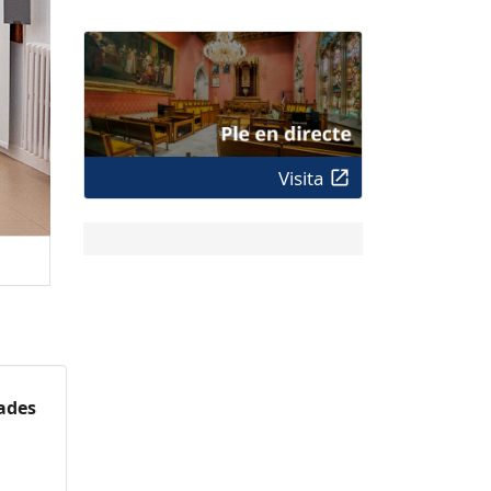
Visita
zades