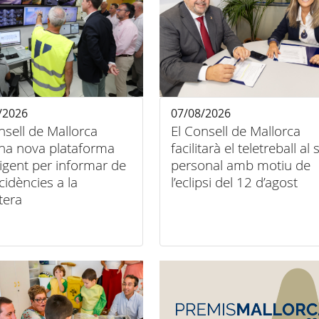
/2026
07/08/2026
nsell de Mallorca
El Consell de Mallorca
na nova plataforma
facilitarà el teletreball al
·ligent per informar de
personal amb motiu de
ncidències a la
l’eclipsi del 12 d’agost
tera