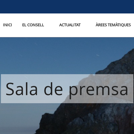
INICI
EL CONSELL
ACTUALITAT
ÀREES TEMÀTIQUES
Sala de premsa