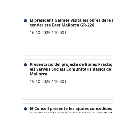
El president Galmés visita les obres de la
senderista East Mallorca GR-226
16-10-2025 / 10.00 h
Presentació del projecte de Bones Pràcti
els Serveis Socials Comunitaris Bàsics de
Mallorca
15-10-2025 / 10.30 h
El Consell presenta les ajudes concedides 