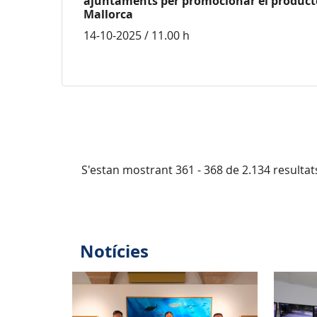
ajuntaments per promocionar el product
Mallorca
14-10-2025 / 11.00 h
S'estan mostrant 361 - 368 de 2.134 resultat
Notícies