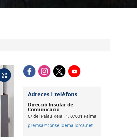
Adreces i telèfons
Direcció Insular de
Comunicació
C/ del Palau Reial, 1, 07001 Palma
premsa@conselldemallorca.net