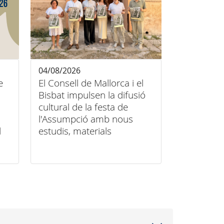
04/08/2026
e
El Consell de Mallorca i el
Bisbat impulsen la difusió
cultural de la festa de
l'Assumpció amb nous
l
estudis, materials
audiovisuals i activitats
arreu de l'illa