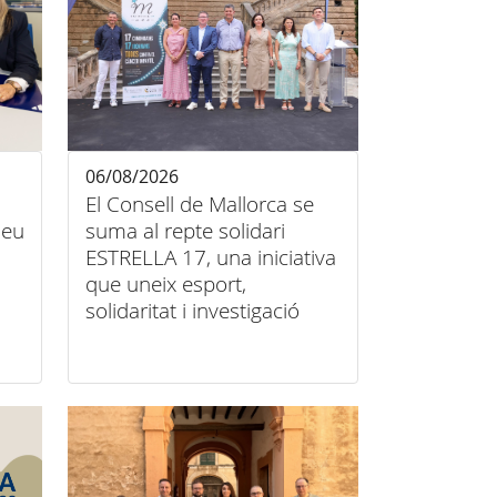
06/08/2026
El Consell de Mallorca se
 seu
suma al repte solidari
ESTRELLA 17, una iniciativa
que uneix esport,
solidaritat i investigació
contra el càncer infantil