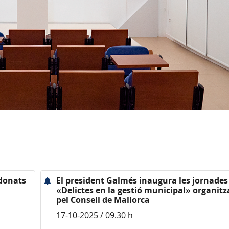
rdonats
El president Galmés inaugura les jornades
«Delictes en la gestió municipal» organit
pel Consell de Mallorca
17-10-2025 / 09.30 h