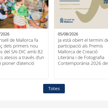
/2026
05/08/2026
nsell de Mallorca fa
Ja està obert el termini d
ç dels primers nou
participació als Premis
s del SAI-DIC amb 82
Mallorca de Creació
ts atesos a través d’un
Literària i de Fotografia
i pioner d’atenció
Contemporània 2026 de
iliària
Consell de Mallorca
Totes