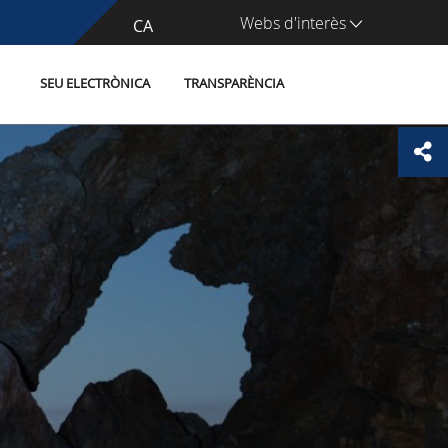
Webs d'interès
CA
ES
SEU ELECTRÒNICA
TRANSPARÈNCIA