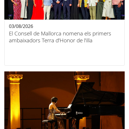
03/08/2026
El Consell de Mallorca nomena els primers
ambaixadors Terra d’Honor de l’illa