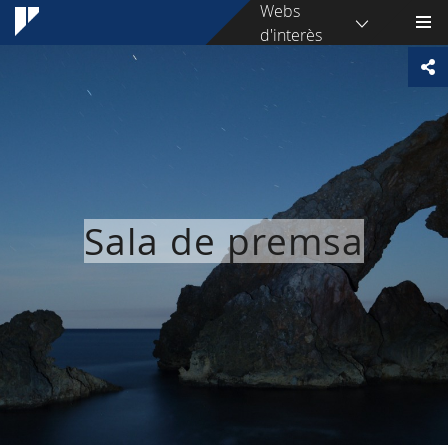
Webs
d'interès
Sala de premsa