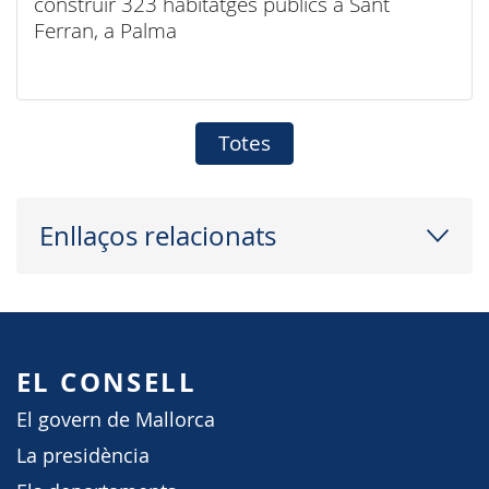
construir 323 habitatges públics a Sant
Ferran, a Palma
Totes
Enllaços relacionats
EL CONSELL
El govern de Mallorca
La presidència