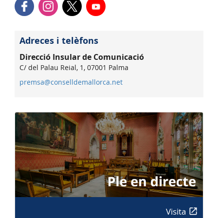
Adreces i telèfons
Direcció Insular de Comunicació
C/ del Palau Reial, 1, 07001 Palma
premsa@conselldemallorca.net
Visita