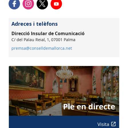
Adreces i telèfons
Direcció Insular de Comunicació
C/ del Palau Reial, 1, 07001 Palma
premsa@conselldemallorca.net
Visita