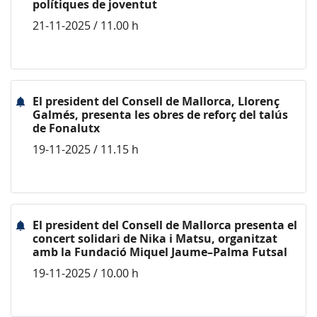
polítiques de joventut
21-11-2025 / 11.00 h
El president del Consell de Mallorca, Llorenç
Galmés, presenta les obres de reforç del talús
de Fonalutx
19-11-2025 / 11.15 h
El president del Consell de Mallorca presenta el
concert solidari de Nika i Matsu, organitzat
amb la Fundació Miquel Jaume–Palma Futsal
19-11-2025 / 10.00 h