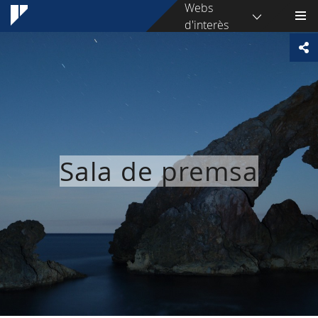
Webs
d'interès
Sala de premsa