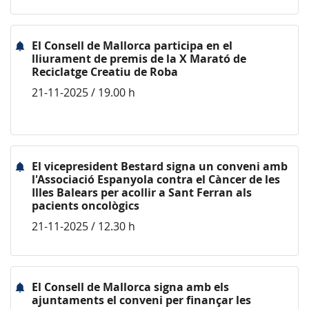
El Consell de Mallorca participa en el
lliurament de premis de la X Marató de
Reciclatge Creatiu de Roba
21-11-2025 / 19.00 h
El vicepresident Bestard signa un conveni amb
l'Associació Espanyola contra el Càncer de les
Illes Balears per acollir a Sant Ferran als
pacients oncològics
21-11-2025 / 12.30 h
El Consell de Mallorca signa amb els
ajuntaments el conveni per finançar les