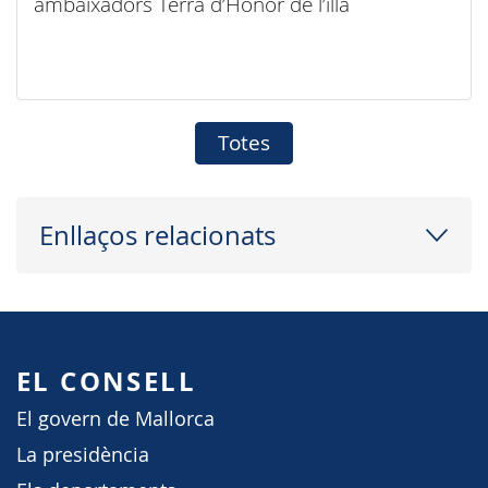
ambaixadors Terra d’Honor de l’illa
Totes
Enllaços relacionats
EL CONSELL
El govern de Mallorca
La presidència