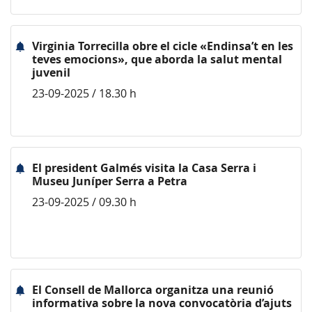
Virginia Torrecilla obre el cicle «Endinsa’t en les
teves emocions», que aborda la salut mental
juvenil
23-09-2025 / 18.30 h
El president Galmés visita la Casa Serra i
Museu Juníper Serra a Petra
23-09-2025 / 09.30 h
El Consell de Mallorca organitza una reunió
informativa sobre la nova convocatòria d’ajuts