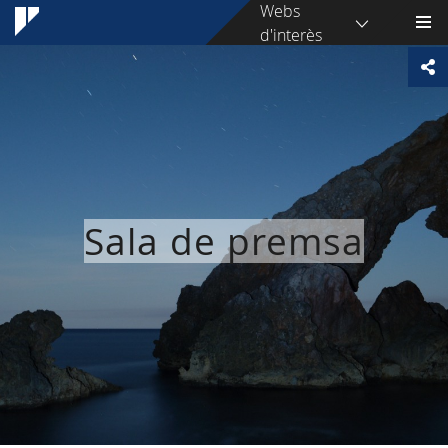
Webs
d'interès
Sala de premsa