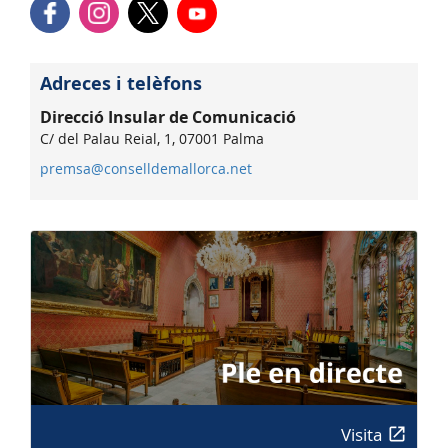
Adreces i telèfons
Direcció Insular de Comunicació
C/ del Palau Reial, 1, 07001 Palma
premsa@conselldemallorca.net
Visita