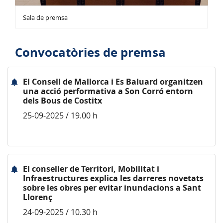
Sala de premsa
Convocatòries de premsa
El Consell de Mallorca i Es Baluard organitzen
una acció performativa a Son Corró entorn
dels Bous de Costitx
25-09-2025 / 19.00 h
El conseller de Territori, Mobilitat i
Infraestructures explica les darreres novetats
sobre les obres per evitar inundacions a Sant
Llorenç
24-09-2025 / 10.30 h