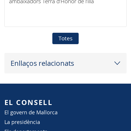
ambaixadors Terra d’Honor de l’illa
Totes
Enllaços relacionats
EL CONSELL
El govern de Mallorca
La presidència