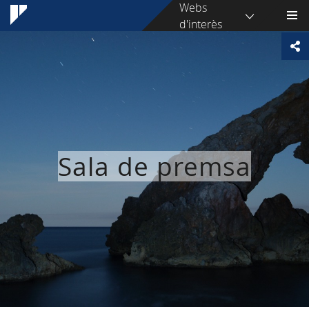
Webs
d'interès
Sala de premsa