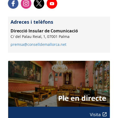
Adreces i telèfons
Direcció Insular de Comunicació
C/ del Palau Reial, 1, 07001 Palma
premsa@conselldemallorca.net
Visita