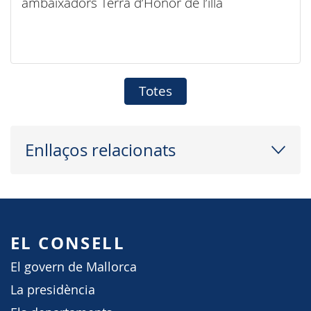
ambaixadors Terra d’Honor de l’illa
Totes
Enllaços relacionats
EL CONSELL
El govern de Mallorca
La presidència