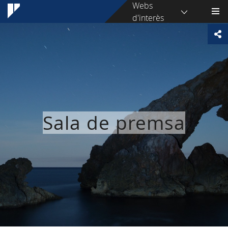
Webs
d'interès
Sala de premsa