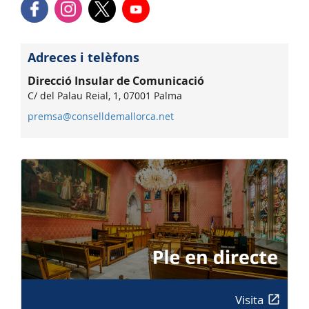
Adreces i telèfons
Direcció Insular de Comunicació
C/ del Palau Reial, 1, 07001 Palma
premsa@conselldemallorca.net
Visita