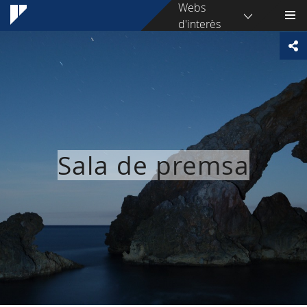
Webs
d'interès
Sala de premsa