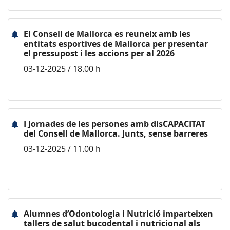
El Consell de Mallorca es reuneix amb les
entitats esportives de Mallorca per presentar
el pressupost i les accions per al 2026
03-12-2025 / 18.00 h
I Jornades de les persones amb disCAPACITAT
del Consell de Mallorca. Junts, sense barreres
03-12-2025 / 11.00 h
Alumnes d’Odontologia i Nutrició imparteixen
tallers de salut bucodental i nutricional als