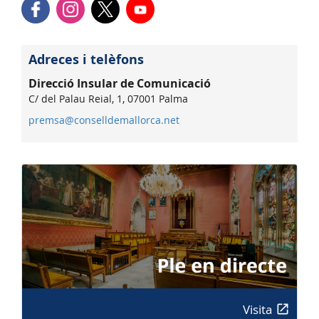
Adreces i telèfons
Direcció Insular de Comunicació
C/ del Palau Reial, 1, 07001 Palma
premsa@conselldemallorca.net
Visita