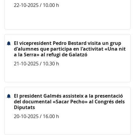
22-10-2025 / 10.00 h
El vicepresident Pedro Bestard visita un grup
d'alumnes que participa en l'activitat «Una nit
a la Serra» al refugi de Galatzó
21-10-2025 / 10.30 h
El president Galmés assisteix a la presentació
del documental «Sacar Pecho» al Congrés dels
Diputats
20-10-2025 / 16.00 h