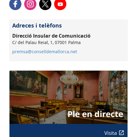
Adreces i telèfons
Direcció Insular de Comunicació
C/ del Palau Reial, 1, 07001 Palma
premsa@conselldemallorca.net
Visita