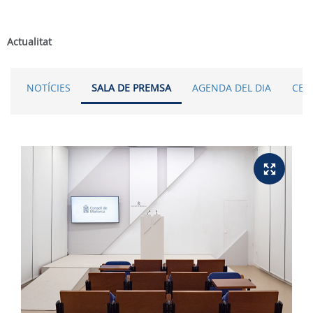
Actualitat
NOTÍCIES
SALA DE PREMSA
AGENDA DEL DIA
CER