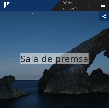
Webs
d'interès
Sala de premsa