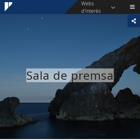
Webs
d'interès
Sala de premsa