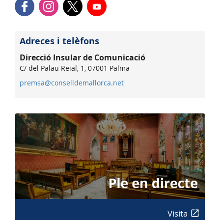
Adreces i telèfons
Direcció Insular de Comunicació
C/ del Palau Reial, 1, 07001 Palma
premsa@conselldemallorca.net
Visita