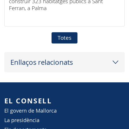
construir 323 habitatges públics a Sant
Ferran, a Palma
Totes
Enllaços relacionats
EL CONSELL
El govern de Mallorca
La presidència