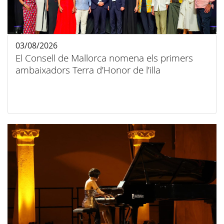
03/08/2026
El Consell de Mallorca nomena els primers
ambaixadors Terra d’Honor de l’illa