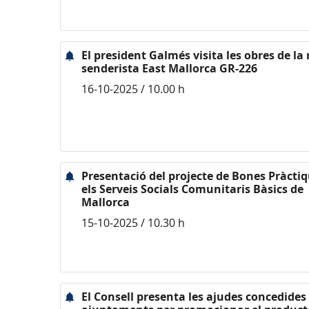
El president Galmés visita les obres de la
senderista East Mallorca GR-226
16-10-2025 / 10.00 h
Presentació del projecte de Bones Pràcti
els Serveis Socials Comunitaris Bàsics de
Mallorca
15-10-2025 / 10.30 h
El Consell presenta les ajudes concedides 