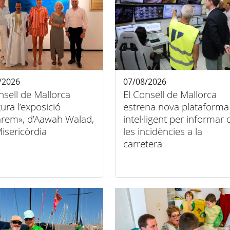
/2026
07/08/2026
nsell de Mallorca
El Consell de Mallorca
ura l’exposició
estrena nova plataforma
arem», d’Aawah Walad,
intel·ligent per informar 
Misericòrdia
les incidències a la
carretera