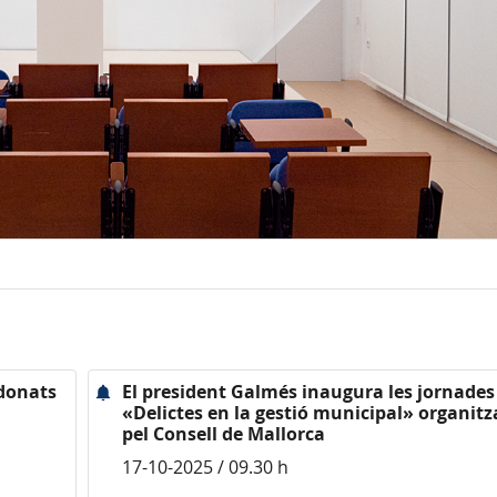
rdonats
El president Galmés inaugura les jornades
«Delictes en la gestió municipal» organit
pel Consell de Mallorca
17-10-2025 / 09.30 h