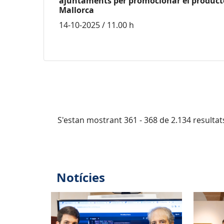
ajuntaments per promocionar el product
Mallorca
14-10-2025 / 11.00 h
S'estan mostrant 361 - 368 de 2.134 resultat
Notícies