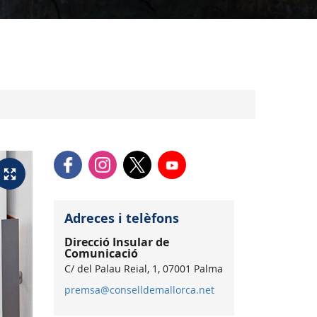
Adreces i telèfons
Direcció Insular de
Comunicació
C/ del Palau Reial, 1, 07001 Palma
premsa@conselldemallorca.net