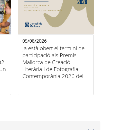
05/08/2026
Ja està obert el termini de
participació als Premis
82
Mallorca de Creació
’un
Literària i de Fotografia
Contemporània 2026 del
Consell de Mallorca