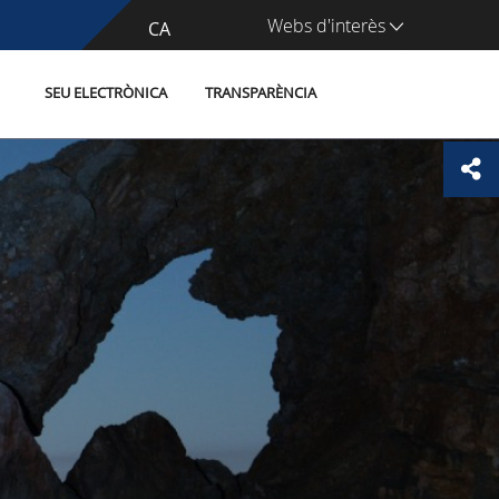
Webs d'interès
CA
ES
SEU ELECTRÒNICA
TRANSPARÈNCIA