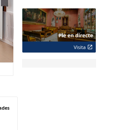
Visita
zades