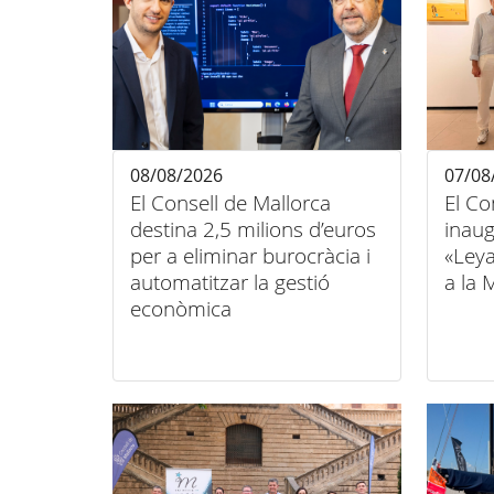
08/08/2026
07/08
El Consell de Mallorca
El Co
destina 2,5 milions d’euros
inaug
per a eliminar burocràcia i
«Ley
automatitzar la gestió
a la 
econòmica