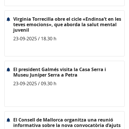
Virginia Torrecilla obre el cicle «Endinsa’t en les
teves emocions», que aborda la salut mental
juvenil
23-09-2025 / 18.30 h
El president Galmés visita la Casa Serra i
Museu Juníper Serra a Petra
23-09-2025 / 09.30 h
El Consell de Mallorca organitza una reunió
informativa sobre la nova convocatòria d’ajuts