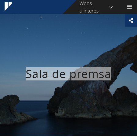
Webs
d'interès
Sala de premsa