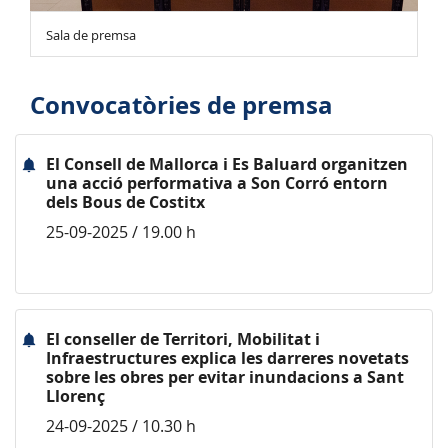
Sala de premsa
Convocatòries de premsa
El Consell de Mallorca i Es Baluard organitzen
una acció performativa a Son Corró entorn
dels Bous de Costitx
25-09-2025 / 19.00 h
El conseller de Territori, Mobilitat i
Infraestructures explica les darreres novetats
sobre les obres per evitar inundacions a Sant
Llorenç
24-09-2025 / 10.30 h