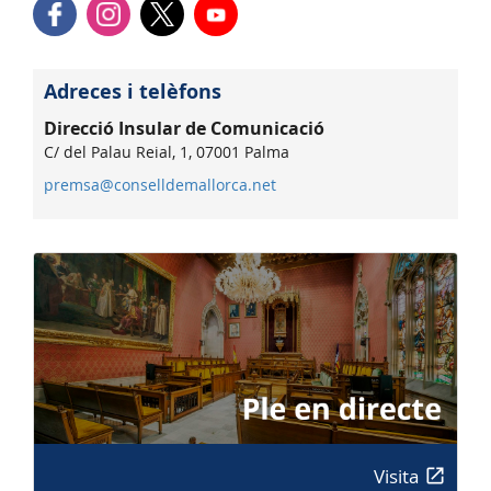
Adreces i telèfons
Direcció Insular de Comunicació
C/ del Palau Reial, 1, 07001 Palma
premsa@conselldemallorca.net
Visita